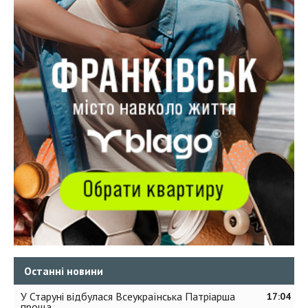
Останні новини
У Старуні відбулася Всеукраїнська Патріарша
17:04
проща