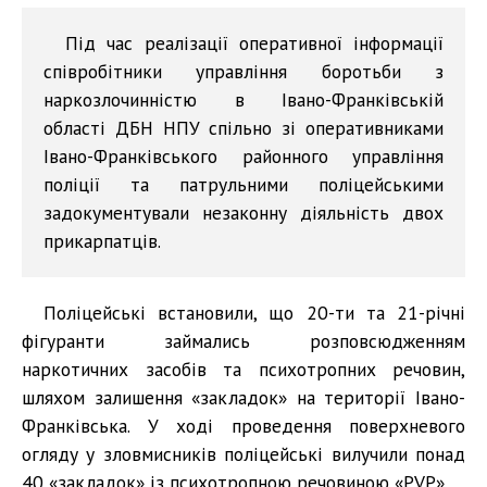
Під час реалізації оперативної інформації
співробітники управління боротьби з
наркозлочинністю в Івано-Франківській
області ДБН НПУ спільно зі оперативниками
Івано-Франківського районного управління
поліції та патрульними поліцейськими
задокументували незаконну діяльність двох
прикарпатців.
Поліцейські встановили, що 20-ти та 21-річні
фігуранти займались розповсюдженням
наркотичних засобів та психотропних речовин,
шляхом залишення «закладок» на території Івано-
Франківська. У ході проведення поверхневого
огляду у зловмисників поліцейські вилучили понад
40 «закладок» із психотропною речовиною «PVP».