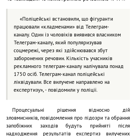
«Поліцейські встановили, що фігуранти
працювали «кладменами» від Телеграм-
каналу. Один із чоловіків виявився власником
Телеграм-каналу, який популяризував
соцмережі, через які здійснювався збут
заборонених речовин. Кількість учасників
рекламного телеграм-каналу налічувала понад
1750 осіб. Телеграм-канал поліцейські
ліквідували. Все вилучене направлено на
експертизу», - повідомили у поліції.
Процесуальні рішення відносно дій
зловмисників, повідомлення про підозри та обрання
запобіжних заходів будуть прийняті після
надходження результатів експертиз вилучених