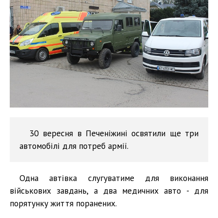
30 вересня в Печеніжині освятили ще три
автомобілі для потреб армії.
Одна автівка слугуватиме для виконання
військових завдань, а два медичних авто - для
порятунку життя поранених.