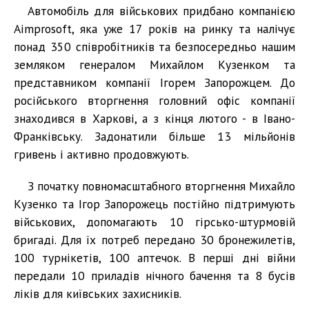
Автомобіль для військових придбано компанією
Aimprosoft, яка уже 17 років на ринку та налічує
понад 350 співробітників та безпосередньо нашим
земляком генералом Михайлом Кузенком та
представником компанії Ігорем Запорожцем. До
російського вторгнення головний офіс компанії
знаходився в Харкові, а з кінця лютого - в Івано-
Франківську. Задонатили більше 13 мільйонів
гривень і активно продовжують.
З початку повномасштабного вторгнення Михайло
Кузенко та Ігор Запорожець постійно підтримують
військових, допомагають 10 гірсько-штурмовій
бригаді. Для їх потреб передано 30 бронежилетів,
100 турнікетів, 100 аптечок. В перші дні війни
передали 10 приладів нічного бачення та 8 бусів
ліків для київських захисників.