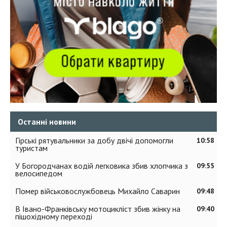
Останні новини
Гірські рятувальники за добу двічі допомогли
10:58
туристам
У Богородчанах водій легковика збив хлопчика з
09:55
велосипедом
Помер військовослужбовець Михайло Саварин
09:48
В Івано-Франківську мотоцикліст збив жінку на
09:40
пішохідному переході