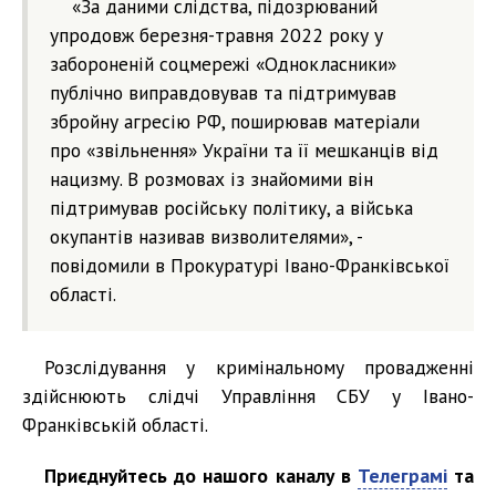
«За даними слідства, підозрюваний
упродовж березня-травня 2022 року у
забороненій соцмережі «Однокласники»
публічно виправдовував та підтримував
збройну агресію РФ, поширював матеріали
про «звільнення» України та її мешканців від
нацизму. В розмовах із знайомими він
підтримував російську політику, а війська
окупантів називав визволителями», -
повідомили в Прокуратурі Івано-Франківської
області.
Розслідування у кримінальному провадженні
здійснюють слідчі Управління СБУ у Івано-
Франківській області.
Приєднуйтесь до нашого каналу в
Телеграмі
та