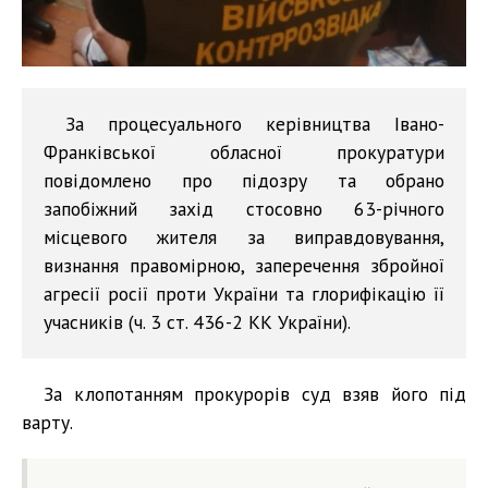
За процесуального керівництва Івано-
Франківської обласної прокуратури
повідомлено про підозру та обрано
запобіжний захід стосовно 63-річного
місцевого жителя за виправдовування,
визнання правомірною, заперечення збройної
агресії росії проти України та глорифікацію її
учасників (ч. 3 ст. 436-2 КК України).
За клопотанням прокурорів суд взяв його під
варту.