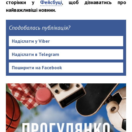
сторінки у
Фейсбуці
, щоб дізнаватись про
найважливіші новини.
Сподобалась публікація?
Надіслати у Viber
Надіслати в Telegram
Поширити на Facebook