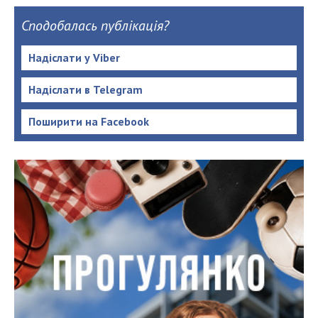
Сподобалась публікація?
Надіслати у Viber
Надіслати в Telegram
Поширити на Facebook