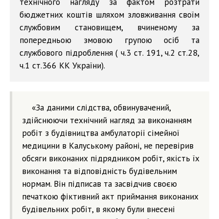
технічного нагляду за фактом розтрати
бюджетних коштів шляхом зловживання своїм
службовим становищем, вчиненому за
попередньою змовою групою осіб та
службового підроблення ( ч.3 ст. 191, ч.2 ст.28,
ч.1 ст.366 КК України).
«За даними слідства, обвинувачений,
здійснюючи технічний нагляд за виконанням
робіт з будівництва амбулаторії сімейної
медицини в Калуському районі, не перевірив
обсяги виконаних підрядником робіт, якість їх
виконання та відповідність будівельним
нормам. Він підписав та засвідчив своєю
печаткою фіктивний акт приймання виконаних
будівельних робіт, в якому були внесені