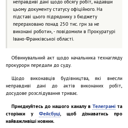
неправдиві дані щодо обсягу робіт, надавши
цьому документу статусу офіційного. На
підставі цього підряднику з бюджету
перераховано понад 250 тис. грн за не
виконані роботи», - повідомили в Прокуратурі
Івано-Франківської області.
Обвинувальний акт щодо начальника технагляду
прокурори передали до суду.
Щодо виконавців будівництва, які внесли
неправдиві дані до актів виконаних робіт,
досудове розслідування триває.
Приєднуйтесь до нашого каналу в
Телеграмі
та
сторінки у
Фейсбуці
, щоб дізнаватись про
найважливіші новини.