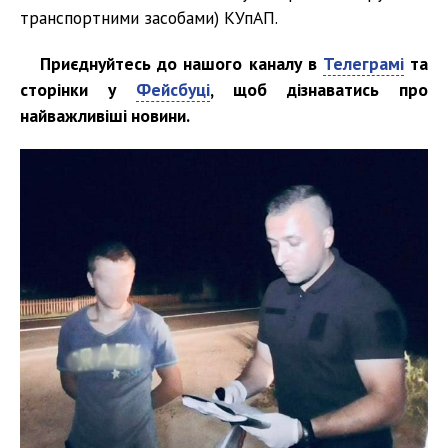
транспортними засобами) КУпАП.
Приєднуйтесь до нашого каналу в
Телеграмі
та
сторінки у
Фейсбуці
, щоб дізнаватись про
найважливіші новини.