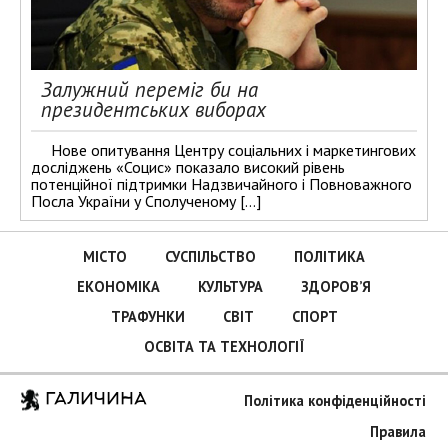
Залужний переміг би на
президентських виборах
Нове опитування Центру соціальних і маркетингових
досліджень «Социс» показало високий рівень
потенційної підтримки Надзвичайного і Повноважного
Посла України у Сполученому […]
МІСТО
СУСПІЛЬСТВО
ПОЛІТИКА
ЕКОНОМІКА
КУЛЬТУРА
ЗДОРОВ’Я
ТРАФУНКИ
СВІТ
СПОРТ
ОСВІТА ТА ТЕХНОЛОГІЇ
ГАЛИЧИНА
Політика конфіденційності
Правила