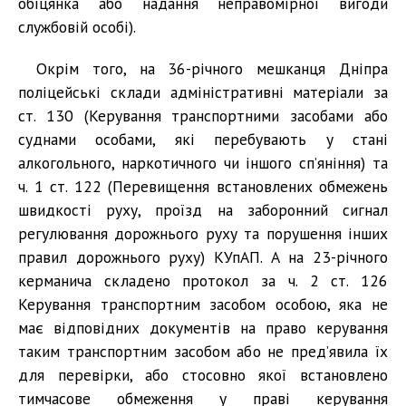
обіцянка або надання неправомірної вигоди
службовій особі).
Окрім того, на 36-річного мешканця Дніпра
поліцейські склади адміністративні матеріали за
ст. 130 (Керування транспортними засобами або
суднами особами, які перебувають у стані
алкогольного, наркотичного чи іншого сп’яніння) та
ч. 1 ст. 122 (Перевищення встановлених обмежень
швидкості руху, проїзд на заборонний сигнал
регулювання дорожнього руху та порушення інших
правил дорожнього руху) КУпАП. А на 23-річного
керманича складено протокол за ч. 2 ст. 126
Керування транспортним засобом особою, яка не
має відповідних документів на право керування
таким транспортним засобом або не пред’явила їх
для перевірки, або стосовно якої встановлено
тимчасове обмеження у праві керування