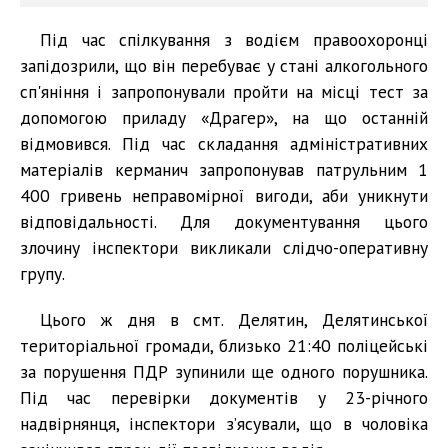
Під час спілкування з водієм правоохоронці
запідозрили, що він перебуває у стані алкогольного
сп'яніння і запропонували пройти на місці тест за
допомогою приладу «Драгер», на що останній
відмовився. Під час складання адміністративних
матеріалів керманич запропонував патрульним 1
400 гривень неправомірної вигоди, аби уникнути
відповідальності. Для документування цього
злочину інспектори викликали слідчо-оперативну
групу.
Цього ж дня в смт. Делятин, Делятинської
територіальної громади, близько 21:40 поліцейські
за порушення ПДР зупинили ще одного порушника.
Під час перевірки документів у 23-річного
надвірнянця, інспектори з’ясували, що в чоловіка