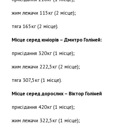
жим лежачи 115кг (2 місце);
тяга 165кг (2 місце).
Місце серед юніорів – Дмитро Голіней:
присідання 320кг (1 місце);
жим лежачи 222,5кг (2 місце);
тяга 307,5кг (1 місце).
Місце серед дорослих – Віктор Голіней
присідання 420кг (1 місце);
жим лежачи 322,5кг (1 місце);