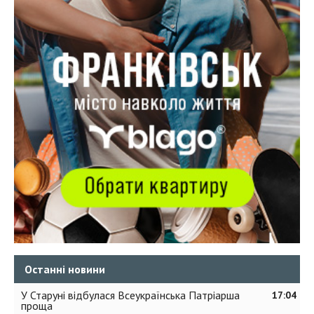
Останні новини
У Старуні відбулася Всеукраїнська Патріарша
17:04
проща