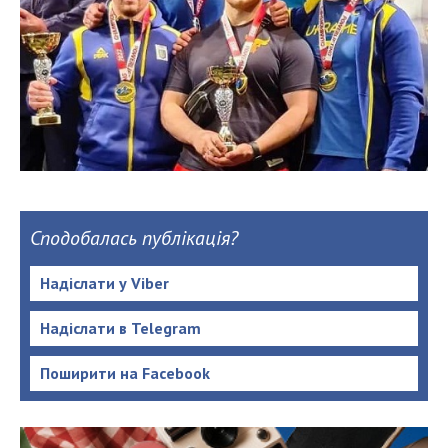
Сподобалась публікація?
Надіслати у Viber
Надіслати в Telegram
Поширити на Facebook