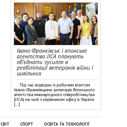
Івано-Франківськ і японське
агентство JICA планують
об’єднати зусилля в
реабілітації ветеранів війни і
цивільних
Під час відвідин із робочим візитом
Івано-Франківщини делегація Японського
агентства міжнародного співробітництва
(JICA) на чолі з керівником офісу в Україні
[…]
СВІТ
СПОРТ
ОСВІТА ТА ТЕХНОЛОГІЇ