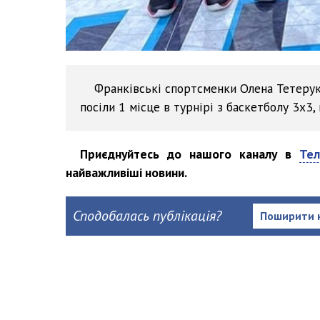
Франківські спортсменки Олена Тетерук
посіли 1 місце в турнірі з баскетболу 3х3,
Приєднуйтесь до нашого каналу в
Тел
найважливіші новини.
Сподобалась публікація?
Поширити 