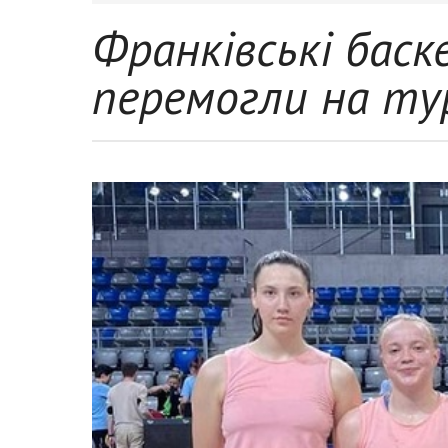
Франківські бас
перемогли на тур