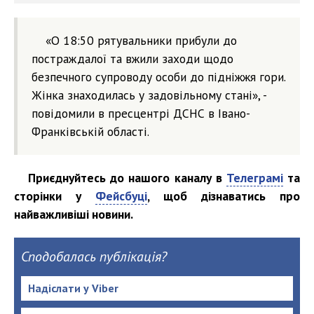
«О 18:50 рятувальники прибули до
постраждалої та вжили заходи щодо
безпечного супроводу особи до підніжжя гори.
Жінка знаходилась у задовільному стані», -
повідомили в пресцентрі ДСНС в Івано-
Франківській області.
Приєднуйтесь до нашого каналу в
Телеграмі
та
сторінки у
Фейсбуці
, щоб дізнаватись про
найважливіші новини.
Сподобалась публікація?
Надіслати у Viber