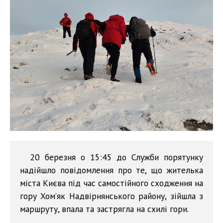
20 березня о 15:45 до Служби порятунку
надійшло повідомлення про те, що жителька
міста Києва під час самостійного сходження на
гору Хом’як Надвірнянського району, зійшла з
маршруту, впала та застрягла на схилі гори.