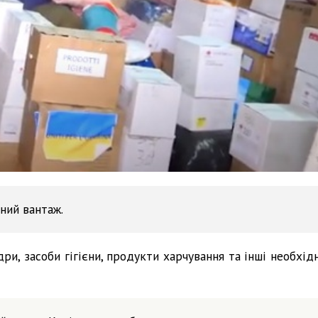
ний вантаж.
и, засоби гігієни, продукти харчування та інші необхідн