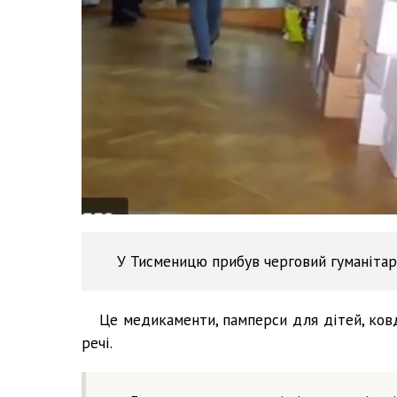
У Тисменицю прибув черговий гуманітар
Це медикаменти, памперси для дітей, ковдр
речі.