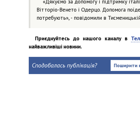
«Дякуємо за допомогу і підтримку італ
Вітторіо-Венето і Одерцо. Допомога поїде 
потребують», - повідомили в Тисменицькій
Приєднуйтесь до нашого каналу в
Тел
найважливіші новини.
Сподобалась публікація?
Поширити 