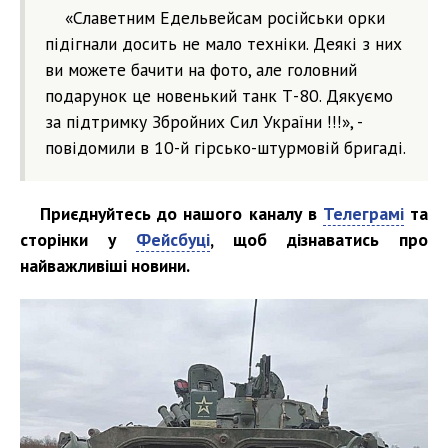
«Славетним Едельвейсам російськи орки
підігнали досить не мало техніки. Деякі з них
ви можете бачити на фото, але головний
подарунок це новенький танк Т-80. Дякуємо
за підтримку Збройних Сил України !!!», -
повідомили в 10-й гірсько-штурмовій бригаді.
Приєднуйтесь до нашого каналу в
Телеграмі
та
сторінки у
Фейсбуці
, щоб дізнаватись про
найважливіші новини.