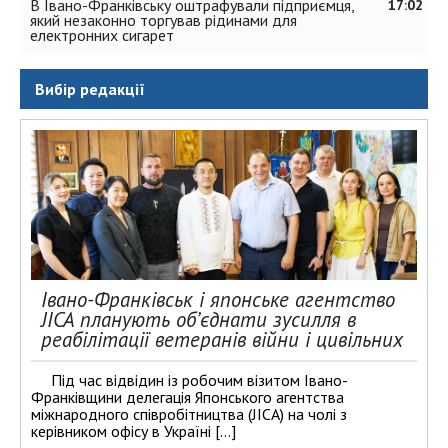
В Івано-Франківську оштрафували підприємця,
17:02
який незаконно торгував рідинами для
електронних сигарет
Вибір редакції
Івано-Франківськ і японське агентство
JICA планують об’єднати зусилля в
реабілітації ветеранів війни і цивільних
Під час відвідин із робочим візитом Івано-
Франківщини делегація Японського агентства
міжнародного співробітництва (JICA) на чолі з
керівником офісу в Україні […]