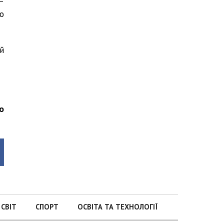
—
о
й
о
СВІТ
СПОРТ
ОСВІТА ТА ТЕХНОЛОГІЇ