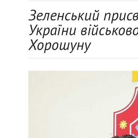
Зеленський присв
України військов
Хорошуну