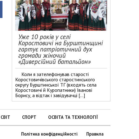
Уже 10 років у селі
Коростовичі на Бурштинщині
гартує патріотичний дух
громади жіночий
«Диверсійний батальйон»
Коли я зателефонував старості
Коростовичівського старостинського
округу Бурштинської ТГ (входять села
Коростовичі й Куропатники) Іванові
Борису, а відтак і завідувачці […]
СВІТ
СПОРТ
ОСВІТА ТА ТЕХНОЛОГІЇ
Політика конфіденційності
Правила