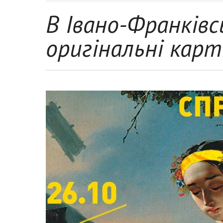
В Івано-Франків
оригінальні кар