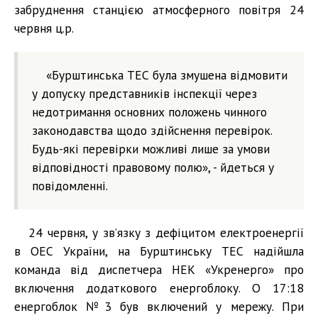
забруднення станцією атмосферного повітря 24
червня ц.р.
«Бурштинська ТЕС була змушена відмовити
у допуску представників інспекції через
недотримання основних положень чинного
законодавства щодо здійснення перевірок.
Будь-які перевірки можливі лише за умови
відповідності правовому полю», - йдеться у
повідомленні.
24 червня, у зв’язку з дефіцитом електроенергії
в ОЕС України, на Бурштинську ТЕС надійшла
команда від диспетчера НЕК «Укренерго» про
включення додаткового енергоблоку. О 17:18
енергоблок №3 був включений у мережу. При