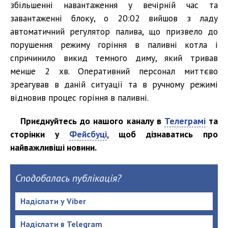
збільшенні навантаження у вечірній час та
завантаженні блоку, о 20:02 вийшов з ладу
автоматичний регулятор палива, що призвело до
порушення режиму горіння в паливні котла і
спричинило викид темного диму, який тривав
менше 2 хв. Оперативний персонал миттєво
зреагував в даній ситуації та в ручному режимі
відновив процес горіння в паливні.
Приєднуйтесь до нашого каналу в
Телеграмі
та
сторінки у
Фейсбуці
, щоб дізнаватись про
найважливіші новини.
Сподобалась публікація?
Надіслати у Viber
Надіслати в Telegram