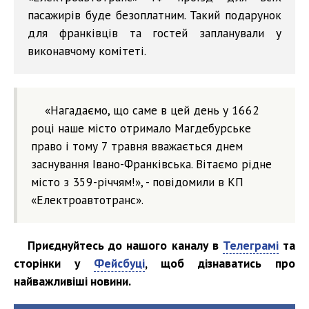
пасажирів буде безоплатним. Такий подарунок
для франківців та гостей запланували у
виконавчому комітеті.
«Нагадаємо, що саме в цей день у 1662
році наше місто отримало Магдебурське
право і тому 7 травня вважається днем
заснування Івано-Франківська. Вітаємо рідне
місто з 359-річчям!», - повідомили в КП
«Електроавтотранс».
Приєднуйтесь до нашого каналу в
Телеграмі
та
сторінки у
Фейсбуці
, щоб дізнаватись про
найважливіші новини.