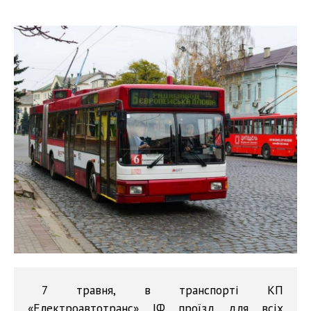
7 травня, в транспорті КП
«Електроавтотранс» ІФ проїзд для всіх