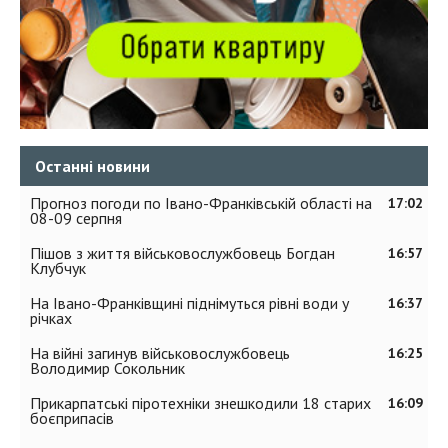
Останні новини
Прогноз погоди по Івано-Франківській області на
17:02
08-09 серпня
Пішов з життя військовослужбовець Богдан
16:57
Клубчук
На Івано-Франківщині піднімуться рівні води у
16:37
річках
На війні загинув військовослужбовець
16:25
Володимир Сокольник
Прикарпатські піротехніки знешкодили 18 старих
16:09
боєприпасів