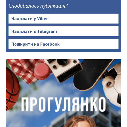
Сподобалась публікація?
Надіслати у Viber
Надіслати в Telegram
Поширити на Facebook