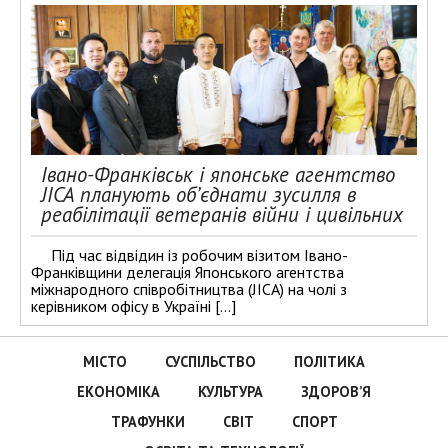
Івано-Франківськ і японське агентство
JICA планують об’єднати зусилля в
реабілітації ветеранів війни і цивільних
Під час відвідин із робочим візитом Івано-
Франківщини делегація Японського агентства
міжнародного співробітництва (JICA) на чолі з
керівником офісу в Україні […]
МІСТО
СУСПІЛЬСТВО
ПОЛІТИКА
ЕКОНОМІКА
КУЛЬТУРА
ЗДОРОВ’Я
ТРАФУНКИ
СВІТ
СПОРТ