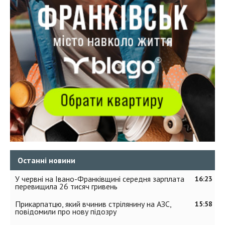
Останні новини
У червні на Івано-Франківщині середня зарплата
16:23
перевищила 26 тисяч гривень
Прикарпатцю, який вчинив стрілянину на АЗС,
15:58
повідомили про нову підозру