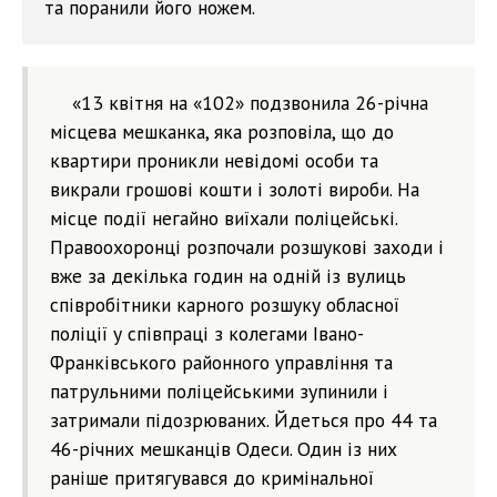
та поранили його ножем.
«13 квітня на «102» подзвонила 26-річна
місцева мешканка, яка розповіла, що до
квартири проникли невідомі особи та
викрали грошові кошти і золоті вироби. На
місце події негайно виїхали поліцейські.
Правоохоронці розпочали розшукові заходи і
вже за декілька годин на одній із вулиць
співробітники карного розшуку обласної
поліції у співпраці з колегами Івано-
Франківського районного управління та
патрульними поліцейськими зупинили і
затримали підозрюваних. Йдеться про 44 та
46-річних мешканців Одеси. Один із них
раніше притягувався до кримінальної