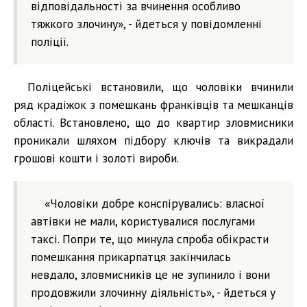
відповідальності за вчинення особливо
тяжкого злочину», - йдеться у повідомленні
поліції.
Поліцейські встановили, що чоловіки вчинили
ряд крадіжок з помешкань франківців та мешканців
області. Встановлено, що до квартир зловмисники
проникали шляхом підбору ключів та викрадали
грошові кошти і золоті вироби.
«Чоловіки добре конспірувались: власної
автівки не мали, користувалися послугами
таксі. Попри те, що минула спроба обікрасти
помешкання прикарпатця закінчилась
невдало, зловмисників це не зупинило і вони
продовжили злочинну діяльність», - йдеться у