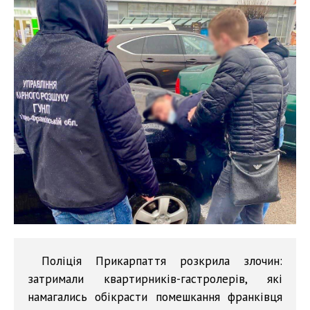
Поліція Прикарпаття розкрила злочин:
затримали квартирників-гастролерів, які
намагались обікрасти помешкання франківця