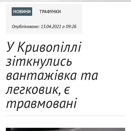
НОВИНИ
ТРАФУНКИ
Опубліковано:
13.04.2021 о 09:26
У Кривопіллі
зіткнулись
вантажівка та
легковик, є
травмовані