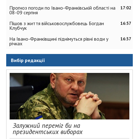
Прогноз погоди по Івано-Франківській області на
17:02
08-09 серпня
Пішов з життя військовослужбовець Богдан
16:57
Клубчук
На Івано-Франківщині піднімуться рівні води у
16:37
річках
Вибір редакції
Залужний переміг би на
президентських виборах