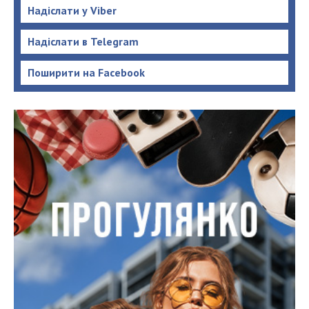
Надіслати у Viber
Надіслати в Telegram
Поширити на Facebook