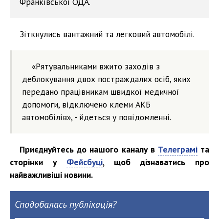
Франківської ОДА.
Зіткнулись вантажний та легковий автомобілі.
«Рятувальниками вжито заходів з
деблокування двох постраждалих осіб, яких
передано працівникам швидкої медичної
допомоги, відключено клеми АКБ
автомобілів», - йдеться у повідомленні.
Приєднуйтесь до нашого каналу в
Телеграмі
та
сторінки у
Фейсбуці
, щоб дізнаватись про
найважливіші новини.
Сподобалась публікація?