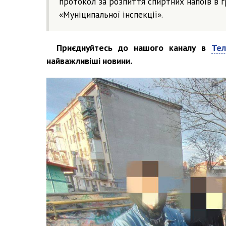
протокол за розпиття спиртних напоїв в г
«Муніципальної інспекції».
Приєднуйтесь до нашого каналу в
Тел
найважливіші новини.