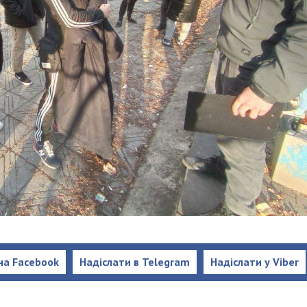
на Facebook
Надіслати в Telegram
Надіслати у Viber