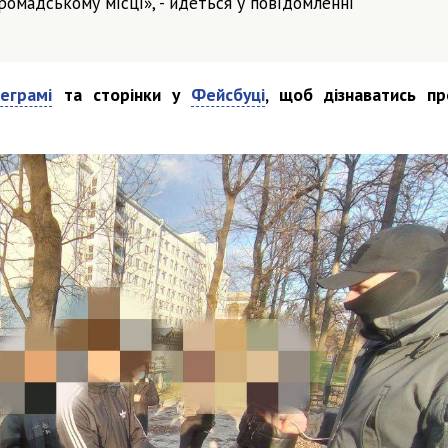
ромадському місці», - йдеться у повідомленні
еграмі
та сторінки у
Фейсбуці
, щоб дізнаватись пр