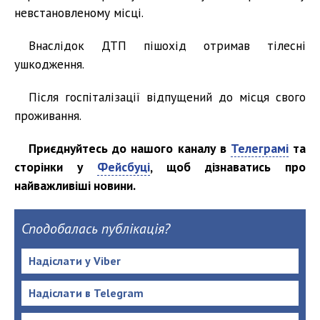
невстановленому місці.
Внаслідок ДТП пішохід отримав тілесні
ушкодження.
Після госпіталізації відпущений до місця свого
проживання.
Приєднуйтесь до нашого каналу в
Телеграмі
та
сторінки у
Фейсбуці
, щоб дізнаватись про
найважливіші новини.
Сподобалась публікація?
Надіслати у Viber
Надіслати в Telegram