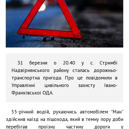
31 березня о 20.40 у с. Стримбі
Надвірнянського району сталась дорожньо-
транспортна пригода. Про це повідомили в
Управлінні цивільного захисту Івано-
Франківської ОДА.
55-річний водій, рухаючись автомобілем "Ман"
здійснив наїзд на пішохода, який в темну пору доби
перебігав проїзну частину дороги у