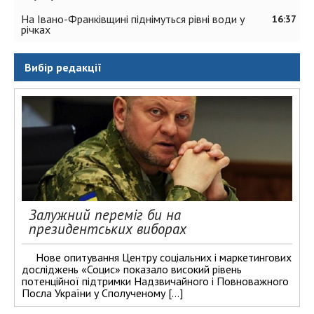
На Івано-Франківщині піднімуться рівні води у
16:37
річках
Вибір редакції
Залужний переміг би на
президентських виборах
Нове опитування Центру соціальних і маркетингових
досліджень «Социс» показало високий рівень
потенційної підтримки Надзвичайного і Повноважного
Посла України у Сполученому […]