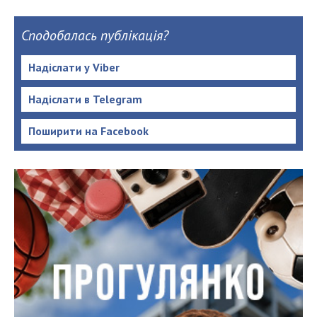
Сподобалась публікація?
Надіслати у Viber
Надіслати в Telegram
Поширити на Facebook