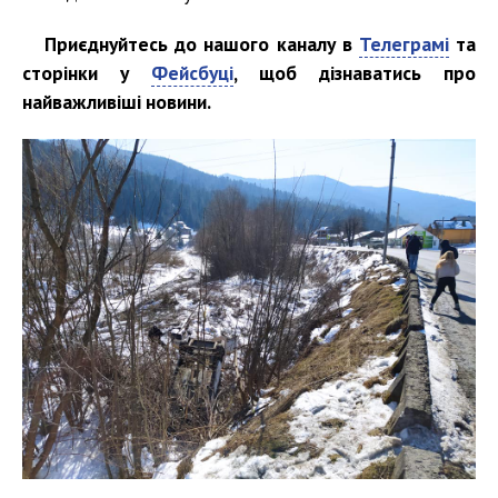
Приєднуйтесь до нашого каналу в
Телеграмі
та
сторінки у
Фейсбуці
, щоб дізнаватись про
найважливіші новини.