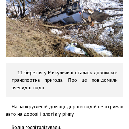
11 березня у Микуличині сталась дорожньо-
транспортна пригода. Про це повідомили
очевидці події.
На заокругленій ділянці дороги водій не втримав
авто на дорозі і злетів у річку.
Водія госпіталізували.