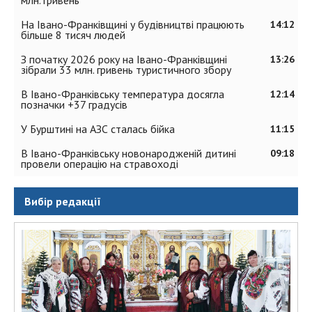
млн. гривень
На Івано-Франківщині у будівництві працюють
14:12
більше 8 тисяч людей
З початку 2026 року на Івано-Франківщині
13:26
зібрали 33 млн. гривень туристичного збору
В Івано-Франківську температура досягла
12:14
позначки +37 градусів
У Бурштині на АЗС сталась бійка
11:15
В Івано-Франківську новонародженій дитині
09:18
провели операцію на стравоході
Вибір редакції