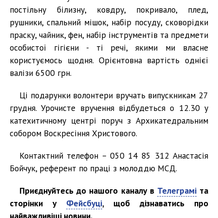
постільну білизну, ковдру, покривало, плед,
рушники, спальний мішок, набір посуду, сковорідки
праску, чайник, фен, набір інструментів та предмети
особистої гігієни - ті речі, якими ми власне
користуємось щодня. Орієнтовна вартість однієї
валізи 6500 грн.
Ці подарунки волонтери вручать випускникам 27
грудня. Урочисте вручення відбудеться о 12.30 у
катехитичному центрі поруч з Архикатедральним
собором Воскресіння Христового.
Контактний телефон – 050 14 85 312 Анастасія
Бойчук, референт по праці з молоддю МСД.
Приєднуйтесь до нашого каналу в
Телеграмі
та
сторінки у
Фейсбуці
, щоб дізнаватись про
найважливіші новини.