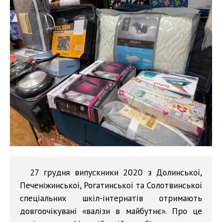
27 грудня випускники 2020 з Долинської,
Печеніжинської, Рогатинської та Солотвинської
спеціальних шкіл-інтернатів отримають
довгоочікувані «валізи в майбутнє». Про це