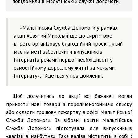
повідомили в Мальтійській службі допомоги.
«Мальтійська Служба Допомоги у рамках
акції «Святий Миколай іде до сиріт» вже
втретє організовує благодійний проект, який
має на меті забезпечити випускників
інтернатів речами першої необхідності у
самостійному дорослому житті за межами
інтернату», - йдеться у повідомленні.
Щоб долучитись до акції всі бажаючі могли
принести нові товари з переліченогонижче списку
або скласти грошову пожертву в офісі Мальтійської
Служби Допомоги. За зібрані кошти Мальтійська
Служба Допомоги підготувала для випускників
«валізи в майбутнє». Така валіза міститить в собі :