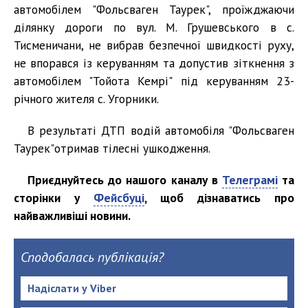
автомобілем "Фольсваген Таурек", проїжджаючи
ділянку дороги по вул. М. Грушевського в с.
Тисменичани, не вибрав безпечної швидкості руху,
не впорався із керуванням та допустив зіткнення з
автомобілем "Тойота Кемрі" під керуванням 23-
річного жителя с. Угорники.
В результаті ДТП водій автомобіля "Фольсваген
Таурек"отримав тілесні ушкодження.
Приєднуйтесь до нашого каналу в
Телеграмі
та
сторінки у
Фейсбуці
, щоб дізнаватись про
найважливіші новини.
Сподобалась публікація?
Надіслати у Viber