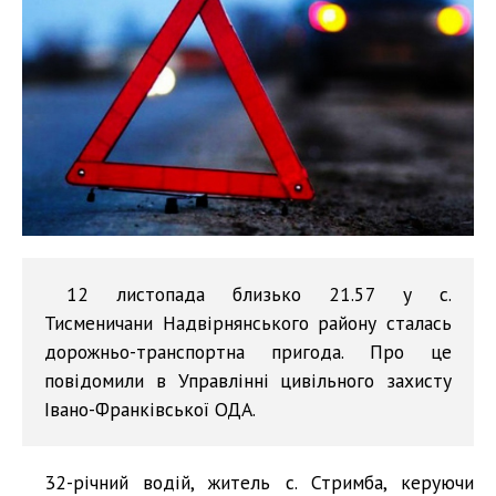
12 листопада близько 21.57 у с.
Тисменичани Надвірнянського району сталась
дорожньо-транспортна пригода. Про це
повідомили в Управлінні цивільного захисту
Івано-Франківської ОДА.
32-річний водій, житель с. Стримба, керуючи