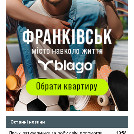
Останні новини
Гірські рятувальники за добу двічі допомогли
10:58