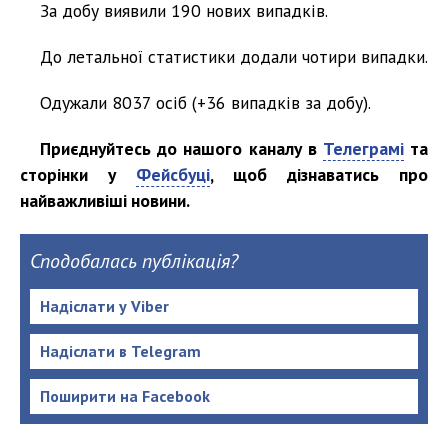
За добу виявили 190 нових випадків.
До летальної статистики додали чотири випадки.
Одужали 8037 осіб (+36 випадків за добу).
Приєднуйтесь до нашого каналу в
Телеграмі
та
сторінки у
Фейсбуці
, щоб дізнаватись про
найважливіші новини.
Сподобалась публікація?
Надіслати у Viber
Надіслати в Telegram
Поширити на Facebook