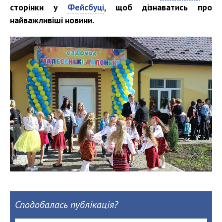
сторінки у
Фейсбуці
, щоб дізнаватись про
найважливіші новини.
Сподобалась публікація?