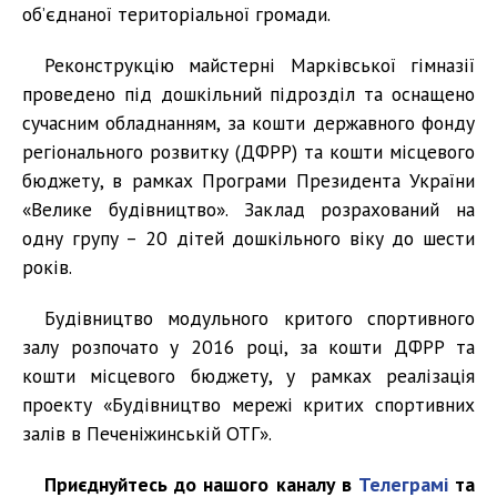
об’єднаної територіальної громади.
Реконструкцію майстерні Марківської гімназії
проведено під дошкільний підрозділ та оснащено
сучасним обладнанням, за кошти державного фонду
регіонального розвитку (ДФРР) та кошти місцевого
бюджету, в рамках Програми Президента України
«Велике будівництво». Заклад розрахований на
одну групу – 20 дітей дошкільного віку до шести
років.
Будівництво модульного критого спортивного
залу розпочато у 2016 році, за кошти ДФРР та
кошти місцевого бюджету, у рамках реалізація
проекту «Будівництво мережі критих спортивних
залів в Печеніжинській ОТГ».
Приєднуйтесь до нашого каналу в
Телеграмі
та