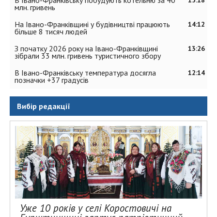
В Івано-Франківську побудують котельню за 40
15:18
млн. гривень
На Івано-Франківщині у будівництві працюють
14:12
більше 8 тисяч людей
З початку 2026 року на Івано-Франківщині
13:26
зібрали 33 млн. гривень туристичного збору
В Івано-Франківську температура досягла
12:14
позначки +37 градусів
Вибір редакції
Уже 10 років у селі Коростовичі на