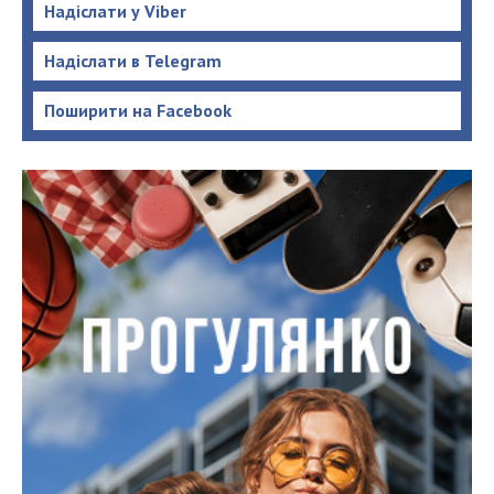
Надіслати у Viber
Надіслати в Telegram
Поширити на Facebook