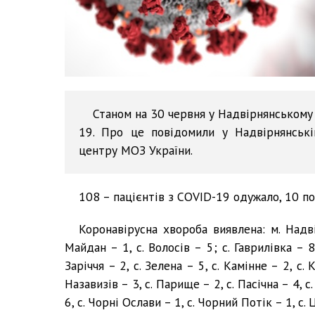
Станом на 30 червня у Надвірнянськом
19. Про це повідомили у Надвірнянській
центру МОЗ України.
108 – пацієнтів з COVID-19 одужало, 10 п
Коронавірусна хвороба виявлена: м. Надвір
Майдан – 1, с. Волосів – 5; с. Гаврилівка – 8,
Заріччя – 2, с. Зелена – 5, с. Камінне – 2, с. 
Назавизів – 3, с. Парище – 2, с. Пасічна – 4, с
6, с. Чорні Ослави – 1, с. Чорний Потік – 1, с. 