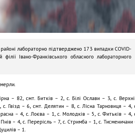
у районі лабораторно підтверджено 173 випадки COVID-
 філії Івано-Франківського обласного лабораторного
омерли.
на – 82, смт. Битків – 2, с. Білі Ослави – 3, с. Верхні
 с. Гвізд – 6, смт. Делятин – 8, с. Лісна Тарновиця – 4, 
Красна – 4, с. Лоєва – 1, с. Молодків – 5, с. Фитьків – 4, 
. Пнів – 4, с. Перерісль – 7, с. Стримба – 1, с. Тисменичани
Цуцилів – 1.