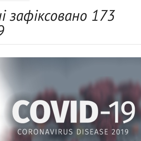
і зафіксовано 173
9