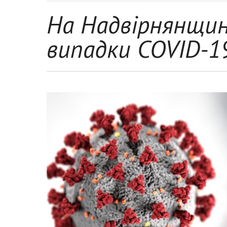
На Надвірнянщин
випадки COVID-1