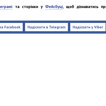
еграмі
та сторінки у
Фейсбуці
, щоб дізнаватись пр
на Facebook
Надіслати в Telegram
Надіслати у Viber