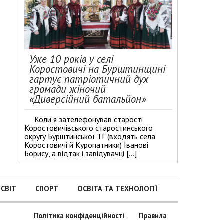
Уже 10 років у селі
Коростовичі на Бурштинщині
гартує патріотичний дух
громади жіночий
«Диверсійний батальйон»
Коли я зателефонував старості
Коростовичівського старостинського
округу Бурштинської ТГ (входять села
Коростовичі й Куропатники) Іванові
Борису, а відтак і завідувачці […]
СВІТ
СПОРТ
ОСВІТА ТА ТЕХНОЛОГІЇ
Політика конфіденційності
Правила