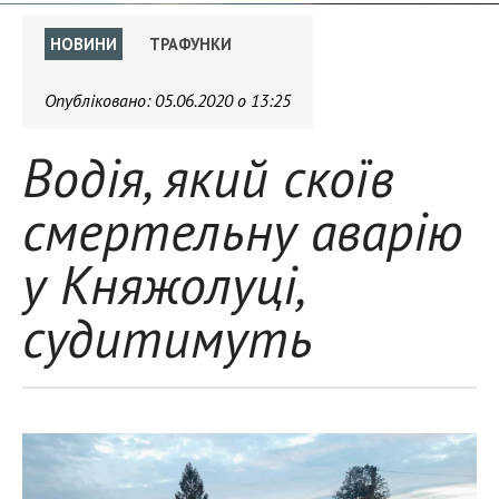
НОВИНИ
ТРАФУНКИ
Опубліковано:
05.06.2020 о 13:25
Водія, який скоїв
смертельну аварію
у Княжолуці,
судитимуть