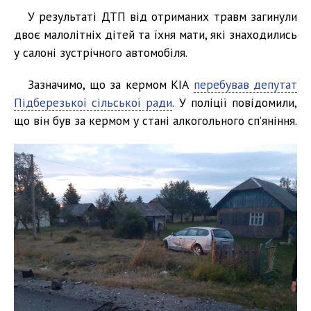
У результаті ДТП від отриманих травм загинули
двоє малолітніх дітей та їхня мати, які знаходились
у салоні зустрічного автомобіля.
Зазначимо, що за кермом КІА
перебував депутат
Підберезької сільської ради
. У поліції повідомили,
що він був за кермом у стані алкогольного сп’яніння.