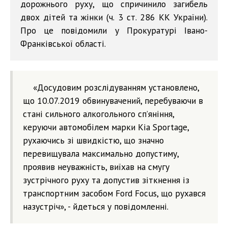
дорожнього руху, що спричинило загибель
двох дітей та жінки (ч. 3 ст. 286 КК України).
Про це повідомили у Прокуратурі Івано-
Франківської області.
«Досудовим розслідуванням установлено,
що 10.07.2019 обвинувачений, перебуваючи в
стані сильного алкогольного сп’яніння,
керуючи автомобілем марки Kia Sportage,
рухаючись зі швидкістю, що значно
перевищувала максимально допустиму,
проявив неуважність, виїхав на смугу
зустрічного руху та допустив зіткнення із
транспортним засобом Ford Focus, що рухався
назустріч», - йдеться у повідомленні.