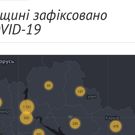
щині зафіксовано
OVID-19