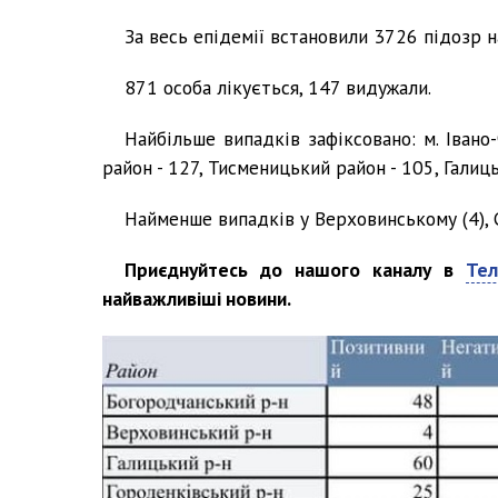
За весь епідемії встановили 3726 підозр н
871 особа лікується, 147 видужали.
Найбільше випадків зафіксовано: м. Івано
район - 127, Тисменицький район - 105, Галиць
Найменше випадків у Верховинському (4), С
Приєднуйтесь до нашого каналу в
Тел
найважливіші новини.