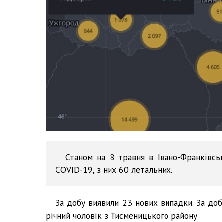
Станом на 8 травня в Івано-Франківсь
COVID-19, з них 60 летальних.
За добу виявили 23 нових випадки. За до
річний чоловік з Тисменицького району