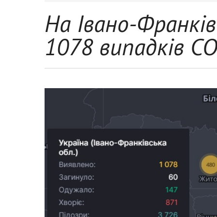
На Івано-Франків
1078 випадків C