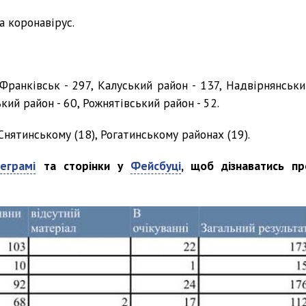
а коронавірус.
-Франківськ - 297, Калуський район - 137, Надвірнянськи
кий район - 60, Рожнятівський район - 52.
нятинському (18), Рогатинському районах (19).
еграмі
та сторінки у
Фейсбуці
, щоб дізнаватись пр