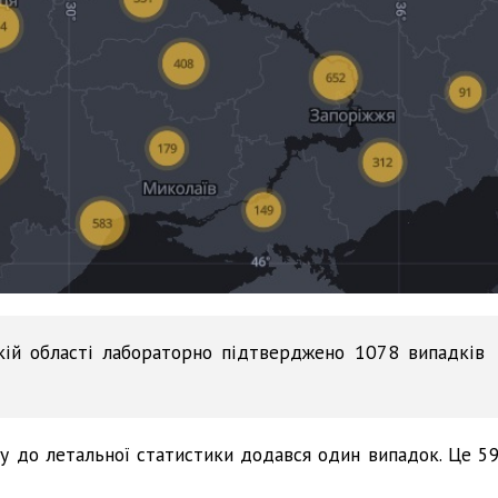
кій області лабораторно підтверджено 1078 випадків
бу до летальної статистики додався один випадок. Це 59