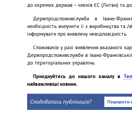
до окремих держав – членів ЄС (Литви) та до
Держпродспоживслужба в Івано-Франк
необхідність вилучити її з виробництва та /
інформувати про виявлену невідповідність.
Споживачів у разі виявлення вказаного ха
Держпродспоживслужби в Івано-Франківській 
до територіальних управлінь.
Приєднуйтесь до нашого каналу в
Тел
найважливіші новини.
Сподобалась публікація?
Поширити 