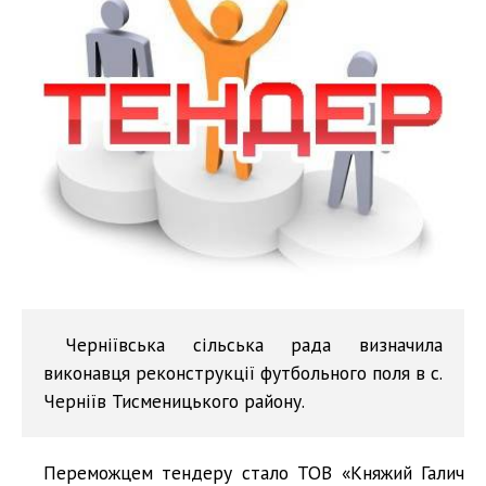
Черніївська сільська рада визначила
виконавця реконструкції футбольного поля в с.
Черніїв Тисменицького району.
Переможцем тендеру стало ТОВ «Княжий Галич