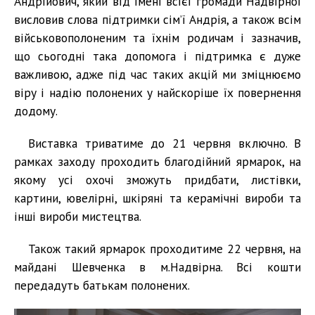
Андрійович, який від імені всієї громади Надвірної
висловив слова підтримки сім’ї Андрія, а також всім
військовополоненим та їхнім родичам і зазначив,
що сьогодні така допомога і підтримка є дуже
важливою, адже під час таких акцій ми зміцнюємо
віру і надію полонених у найскоріше їх повернення
додому.
Виставка триватиме до 21 червня включно. В
рамках заходу проходить благодійний ярмарок, на
якому усі охочі зможуть придбати, листівки,
картини, ювелірні, шкіряні та керамічні вироби та
інші вироби мистецтва.
Також такий ярмарок проходитиме 22 червня, на
майдані Шевченка в м.Надвірна. Всі кошти
передадуть батькам полонених.