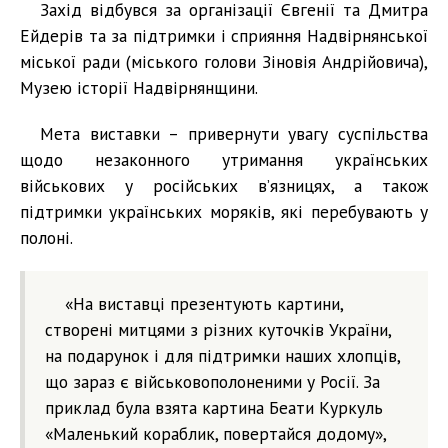
Захід відбувся за організації Євгенії та Дмитра
Ейдерів та за підтримки і сприяння Надвірнянської
міської ради (міського голови Зіновія Андрійовича),
Музею історії Надвірнянщини.
Мета виставки – привернути увагу суспільства
щодо незаконного утримання українських
військових у російських в’язницях, а також
підтримки українських моряків, які перебувають у
полоні.
«На виставці презентують картини,
створені митцями з різних куточків України,
на подарунок і для підтримки наших хлопців,
що зараз є військовополоненими у Росії. За
приклад була взята картина Беати Куркуль
«Маленький кораблик, повертайся додому»,