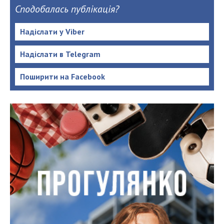
Сподобалась публікація?
Надіслати у Viber
Надіслати в Telegram
Поширити на Facebook