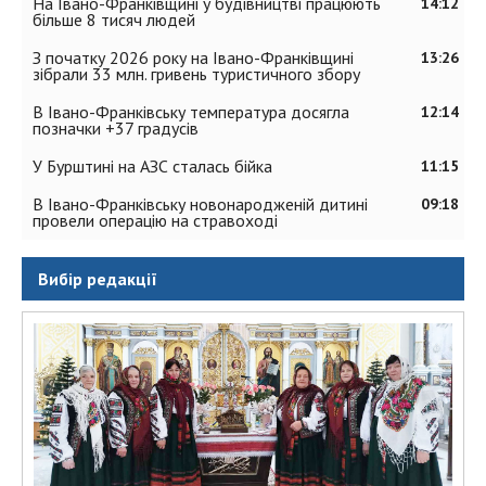
На Івано-Франківщині у будівництві працюють
14:12
більше 8 тисяч людей
З початку 2026 року на Івано-Франківщині
13:26
зібрали 33 млн. гривень туристичного збору
В Івано-Франківську температура досягла
12:14
позначки +37 градусів
У Бурштині на АЗС сталась бійка
11:15
В Івано-Франківську новонародженій дитині
09:18
провели операцію на стравоході
Вибір редакції