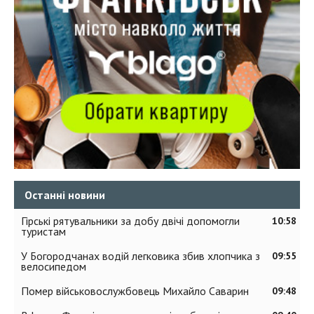
Останні новини
Гірські рятувальники за добу двічі допомогли
10:58
туристам
У Богородчанах водій легковика збив хлопчика з
09:55
велосипедом
Помер військовослужбовець Михайло Саварин
09:48