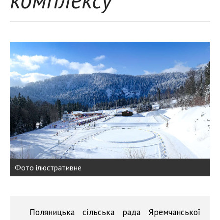
Фото ілюстративне
Поляницька сільська рада Яремчанської