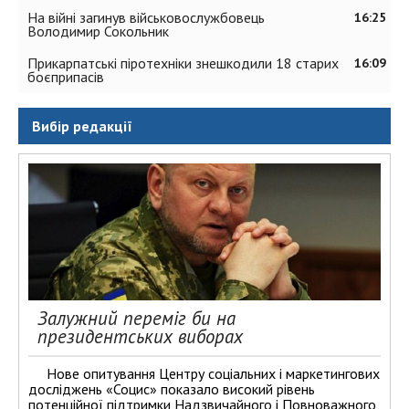
На війні загинув військовослужбовець
16:25
Володимир Сокольник
Прикарпатські піротехніки знешкодили 18 старих
16:09
боєприпасів
Вибір редакції
Залужний переміг би на
президентських виборах
Нове опитування Центру соціальних і маркетингових
досліджень «Социс» показало високий рівень
потенційної підтримки Надзвичайного і Повноважного