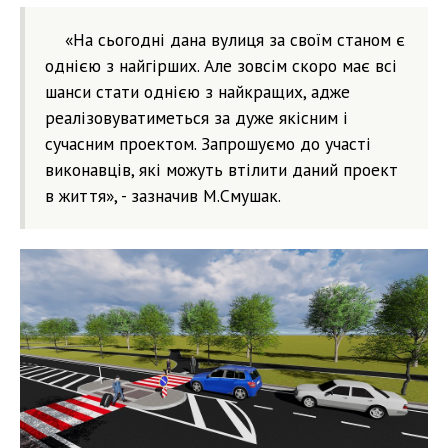
«На сьогодні дана вулиця за своїм станом є
однією з найгірших. Але зовсім скоро має всі
шанси стати однією з найкращих, адже
реалізовуватиметься за дуже якісним і
сучасним проектом. Запрошуємо до участі
виконавців, які можуть втілити даний проект
в життя», - зазначив М.Смушак.