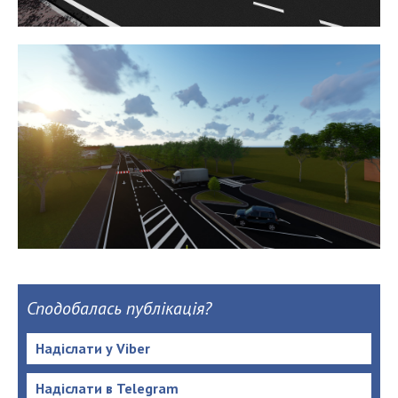
Сподобалась публікація?
Надіслати у Viber
Надіслати в Telegram