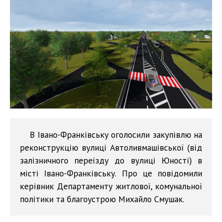
В Івано-Франківську оголосили закупівлю на
реконструкцію вулиці Автоливмашівської (від
залізничного переїзду до вулиці Юності) в
місті Івано-Франківську. Про це повідомили
керівник Департаменту житлової, комунальної
політики та благоустрою Михайло Смушак.