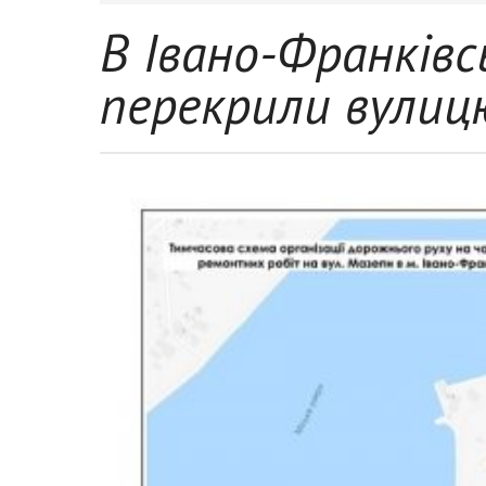
В Івано-Франківс
перекрили вулиц