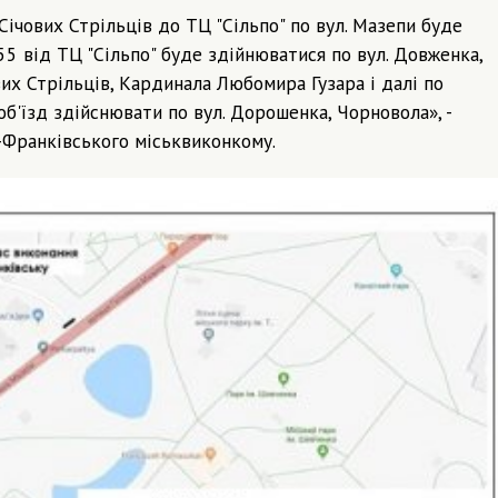
Січових Стрільців до ТЦ "Сільпо" по вул. Мазепи буде
5 від ТЦ "Сільпо" буде здійнюватися по вул. Довженка,
их Стрільців, Кардинала Любомира Гузара і далі по
об'їзд здійснювати по вул. Дорошенка, Чорновола», -
-Франківського міськвиконкому.