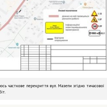
лось часткове перекриття вул. Мазепи згідно тичасової
іт.