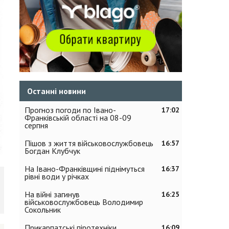
Останні новини
Прогноз погоди по Івано-
17:02
Франківській області на 08-09
серпня
Пішов з життя військовослужбовець
16:57
Богдан Клубчук
На Івано-Франківщині піднімуться
16:37
рівні води у річках
На війні загинув
16:25
військовослужбовець Володимир
Сокольник
Прикарпатські піротехніки
16:09