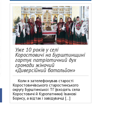
Уже 10 років у селі
Коростовичі на Бурштинщині
гартує патріотичний дух
громади жіночий
«Диверсійний батальйон»
Коли я зателефонував старості
Коростовичівського старостинського
округу Бурштинської ТГ (входять села
Коростовичі й Куропатники) Іванові
Борису, а відтак і завідувачці […]