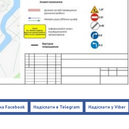
на Facebook
Надіслати в Telegram
Надіслати у Viber