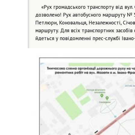
«Рух громадського транспорту від вул. 
дозволено! Рух автобусного маршруту № 5
Петлюри, Коновальця, Незалежності, Січов
маршруту. Для всіх транспортних засобів 
йдеться у повідомленні прес-службі Івано