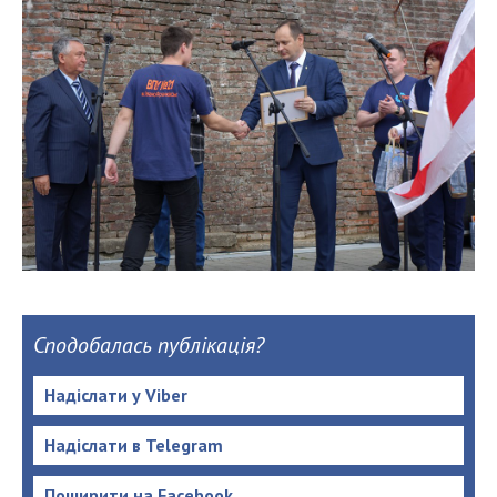
Сподобалась публікація?
Надіслати у Viber
Надіслати в Telegram
Поширити на Facebook