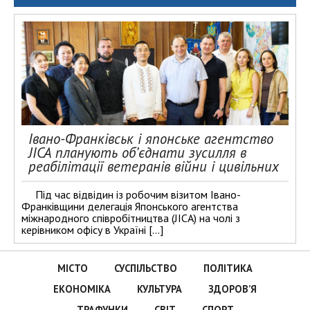
Івано-Франківськ і японське агентство
JICA планують об’єднати зусилля в
реабілітації ветеранів війни і цивільних
Під час відвідин із робочим візитом Івано-
Франківщини делегація Японського агентства
міжнародного співробітництва (JICA) на чолі з
керівником офісу в Україні […]
МІСТО
СУСПІЛЬСТВО
ПОЛІТИКА
ЕКОНОМІКА
КУЛЬТУРА
ЗДОРОВ’Я
ТРАФУНКИ
СВІТ
СПОРТ