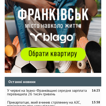
Останні новини
У червні на Івано-Франківщині середня зарплата
16:23
перевищила 26 тисяч гривень
Прикарпатцю, який вчинив стрілянину на АЗС,
15:58
повідомили про нову підозру