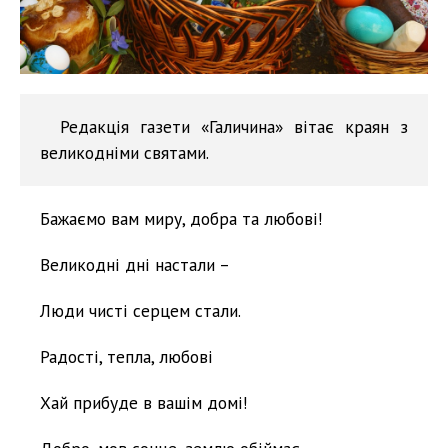
Редакція газети «Галичина» вітає краян з
великодніми святами.
Бажаємо вам миру, добра та любові!
Великодні дні настали –
Люди чисті серцем стали.
Радості, тепла, любові
Хай прибуде в вашім домі!