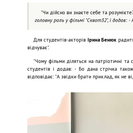
"Чи дійсно ви знаєте себе та розумієте
головну роль у фільмі "Сквот32", і додав: -
Для студентів-акторів
Ірина Бенюк
радить
відчуває".
"Чому фільми діляться на патріотичні та 
студентів і додав: - Бо дана стрічка так
відповідає: "А звідки брати приклад, як не ві