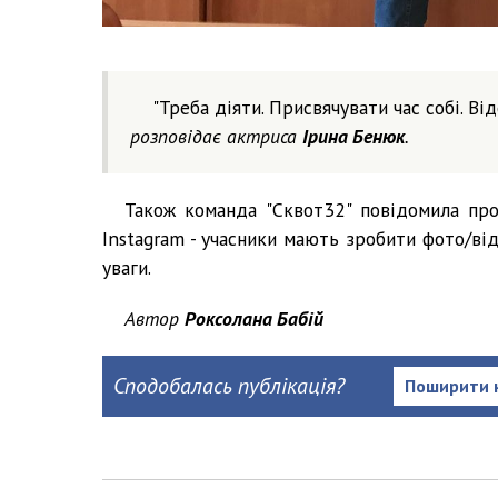
"Треба діяти. Присвячувати час собі. В
розповідає актриса
Ірина Бенюк
.
Також команда "Сквот32" повідомила про
Instagram - учасники мають зробити фото/від
уваги.
Автор
Роксолана Бабій
Сподобалась публікація?
Поширити 