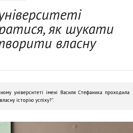
 університеті
братися, як шукати
творити власну
ному університеті імені Василя Стефаника проходила
ласну історію успіху?".