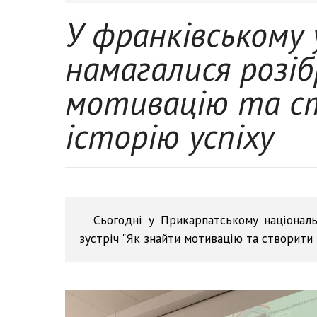
У франківському
намагалися розі
мотивацію та с
історію успіху
Сьогодні у Прикарпатському національ
зустріч "Як знайти мотивацію та створити в