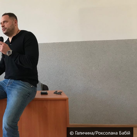
© Галичина/Роксолана Бабій