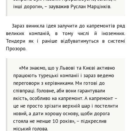
інші дороги», – зауважив Руслан Марцінків.
Зараз виникла ідея залучити до капремонтів ряд
великих компаній, в тому числі й іноземних.
Тендери як і раніше відбуватимуться в системі
Прозоро.
«Ми знаємо, що у Львові та Києві активно
працюють турецькі компанії і зараз ведемо
переговори з керівниками. Ми готові до
співпраці. Головне, аби вони гарантували
якість, особливо на капремонт. А капремонт –
це не просто зрізати верхній шар і постелити
новий, а дати хорошу основу, щоби дорога
стояла не менше 10 років», – підкреслив
міський голова.