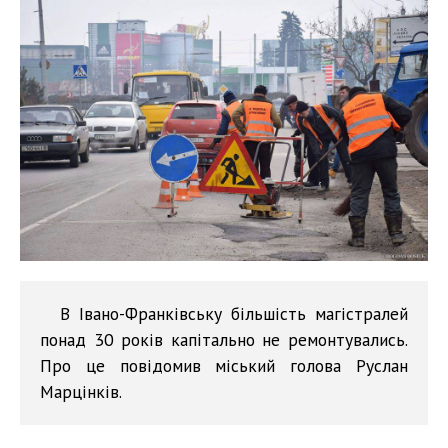
В Івано-Франківську більшість магістралей
понад 30 років капітально не ремонтувались.
Про це повідомив міський голова Руслан
Марцінків.