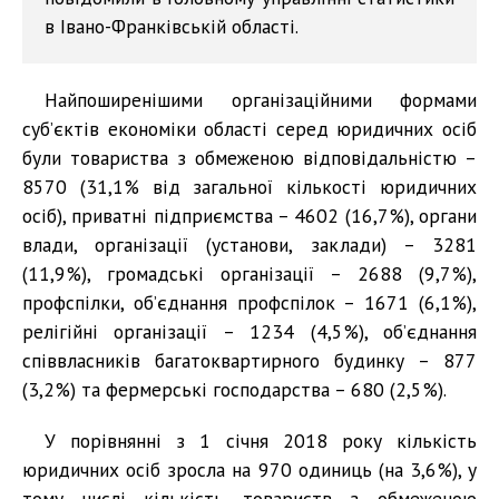
в Івано-Франківській області.
Найпоширенішими організаційними формами
суб’єктів економіки області серед юридичних осіб
були товариства з обмеженою відповідальністю –
8570 (31,1% від загальної кількості юридичних
осіб), приватні підприємства – 4602 (16,7%), органи
влади, організації (установи, заклади) – 3281
(11,9%), громадські організації – 2688 (9,7%),
профспілки, об’єднання профспілок – 1671 (6,1%),
релігійні організації – 1234 (4,5%), об’єднання
співвласників багатоквартирного будинку – 877
(3,2%) та фермерські господарства – 680 (2,5%).
У порівнянні з 1 січня 2018 року кількість
юридичних осіб зросла на 970 одиниць (на 3,6%), у
тому числі кількість товариств з обмеженою