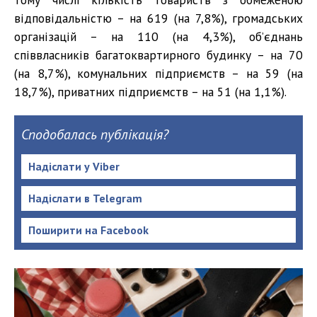
відповідальністю – на 619 (на 7,8%), громадських
організацій – на 110 (на 4,3%), об’єднань
співвласників багатоквартирного будинку – на 70
(на 8,7%), комунальних підприємств – на 59 (на
18,7%), приватних підприємств – на 51 (на 1,1%).
Сподобалась публікація?
Надіслати у Viber
Надіслати в Telegram
Поширити на Facebook