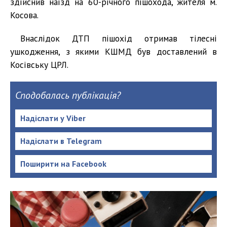
здійснив наїзд на 60-річного пішохода, жителя м.
Косова.
Внаслідок ДТП пішохід отримав тілесні
ушкодження, з якими КШМД був доставлений в
Косівську ЦРЛ.
Сподобалась публікація?
Надіслати у Viber
Надіслати в Telegram
Поширити на Facebook