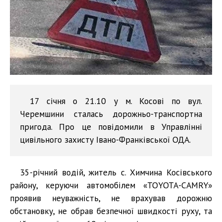
17 січня о 21.10 у м. Косові по вул.
Черемшини сталась дорожньо-транспортна
пригода. Про це повідомили в Управлінні
цивільного захисту Івано-Франківської ОДА.
35-річний водій, житель с. Химчина Косівського
району, керуючи автомобілем «ТОYОТА-САМRY»
проявив неуважність, не врахував дорожню
обстановку, не обрав безпечної швидкості руху, та