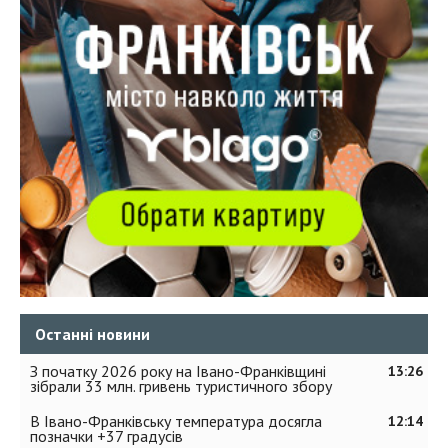
Останні новини
З початку 2026 року на Івано-Франківщині
13:26
зібрали 33 млн. гривень туристичного збору
В Івано-Франківську температура досягла
12:14
позначки +37 градусів