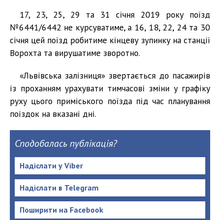
17, 23, 25, 29 та 31 січня 2019 року поїзд
№6441/6442 не курсуватиме, а 16, 18, 22, 24 та 30
січня цей поїзд робитиме кінцеву зупинку на станції
Ворохта та вирушатиме зворотно.
«Львівська залізниця» звертається до пасажирів
із проханням урахувати тимчасові зміни у графіку
руху цього приміського поїзда під час планування
поїздок на вказані дні.
Сподобалась публікація?
Надіслати у Viber
Надіслати в Telegram
Поширити на Facebook