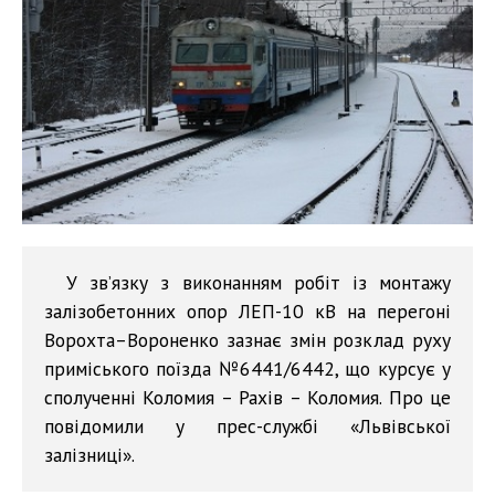
У зв’язку з виконанням робіт із монтажу
залізобетонних опор ЛЕП-10 кВ на перегоні
Ворохта–Вороненко зазнає змін розклад руху
приміського поїзда №6441/6442, що курсує у
сполученні Коломия – Рахів – Коломия. Про це
повідомили у прес-службі «Львівської
залізниці».