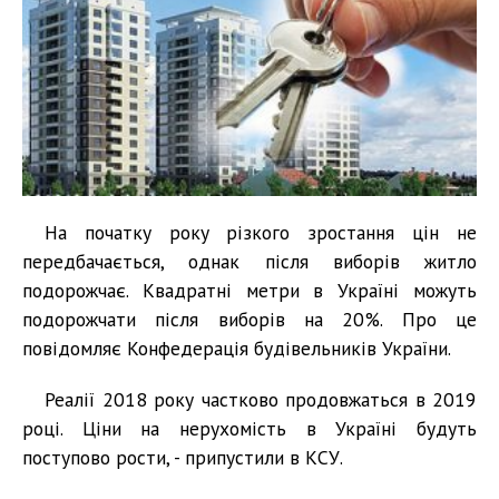
На початку року різкого зростання цін не
передбачається, однак після виборів житло
подорожчає. Квадратні метри в Україні можуть
подорожчати після виборів на 20%. Про це
повідомляє Конфедерація будівельників України.
Реалії 2018 року частково продовжаться в 2019
році. Ціни на нерухомість в Україні будуть
поступово рости, - припустили в КСУ.