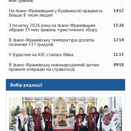
млн. гривень
На Івано-Франківщині у будівництві працюють
14:12
більше 8 тисяч людей
З початку 2026 року на Івано-Франківщині
13:26
зібрали 33 млн. гривень туристичного збору
В Івано-Франківську температура досягла
12:14
позначки +37 градусів
У Бурштині на АЗС сталась бійка
11:15
В Івано-Франківську новонародженій дитині
09:18
провели операцію на стравоході
Вибір редакції