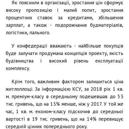
Як пояснили в організації, зростання цін сформує
високу пропозицію і малий попит, зростання
процентних ставок за кредитами, збільшення
зарплат, а також - подорожчання будматеріалів,
логістики, пального.
У конфедерації вважають - найбільше покупців
буде залучати продумана концепція проекту, якість
будівництва і високий рівень експлуатації
комплексу.
Крім того, важливим фактором залишиться ціна
житлоплощі. За інформацією КСУ, за 2018 рік 1 кв.
м. преміум-класу в середньому подешевшав до 53
тис. гривень, що на 13% менше, ніж у 2017. У той же
час, 1 кв. м. економ-класу підскочив до середньої
вартості в 19 тис. гривень, що на 14% перевищує
середній цінник попереднього року.