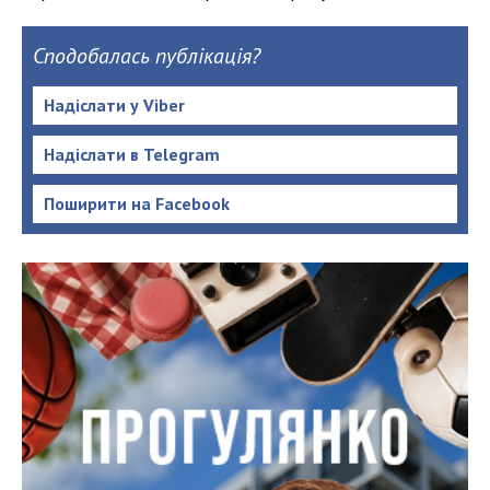
Сподобалась публікація?
Надіслати у Viber
Надіслати в Telegram
Поширити на Facebook