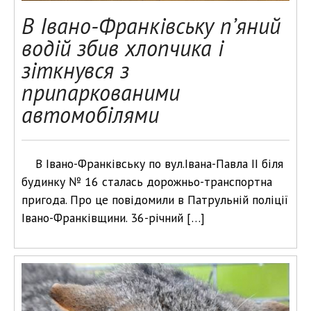
В Івано-Франківську п’яний
водій збив хлопчика і
зіткнувся з
припаркованими
автомобілями
В Івано-Франківську по вул.Івана-Павла ІІ біля
будинку № 16 сталась дорожньо-транспортна
пригода. Про це повідомили в Патрульній поліції
Івано-Франківщини. 36-річний […]