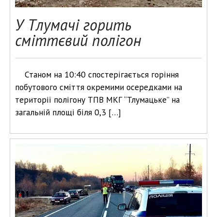
У Тлумачі горить
сміттєвий полігон
Станом на 10:40 спостерігається горіння
побутового сміття окремими осередками на
території полігону ТПВ МКГ “Тлумацьке” на
загальній площі біля 0,3 […]