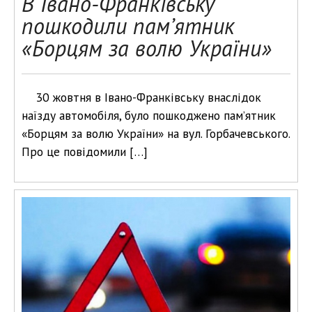
В Івано-Франківську
пошкодили пам’ятник
«Борцям за волю України»
30 жовтня в Івано-Франківську внаслідок
наїзду автомобіля, було пошкоджено пам’ятник
«Борцям за волю України» на вул. Горбачевського.
Про це повідомили […]