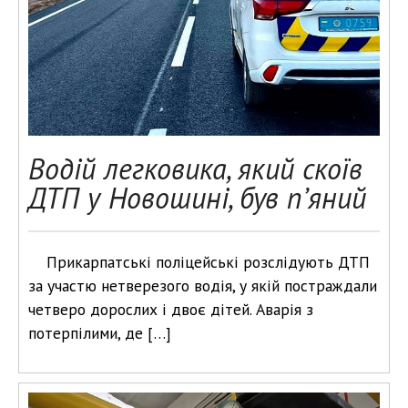
Водій легковика, який скоїв
ДТП у Новошині, був п’яний
Прикарпатські поліцейські розслідують ДТП
за участю нетверезого водія, у якій постраждали
четверо дорослих і двоє дітей. Аварія з
потерпілими, де […]