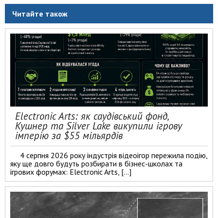
Читайте також
Electronic Arts: як саудівський фонд,
Кушнер та Silver Lake викупили ігрову
імперію за $55 мільярдів
4 серпня 2026 року індустрія відеоігор пережила подію,
яку ще довго будуть розбирати в бізнес-школах та
ігрових форумах: Electronic Arts, […]