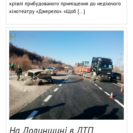
крівлі прибудованого приміщення до недіючого
кінотеатру «Джерело». «Щоб […]
На Долинщині в ДТП