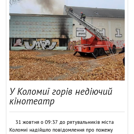
У Коломиї горів недіючий
кінотеатр
31 жовтня о 09:37 до рятувальників міста
Коломиї надійшло повідомлення про пожежу