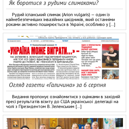
Як боротися з рудими слимаками?
Рудий іспанський слимак (Arion vulgaris) — один із
найнебезпечніших інвазійних шкідників, який останніми
роками активно поширюється в Україні, особливо у […]
Огляд газети «Галичина» за 6 серпня
Видання пропонує ознайомитися з оцінками в західній
пресі результатів візиту до США української делегації на
чолі з Президентом В. Зеленським […]