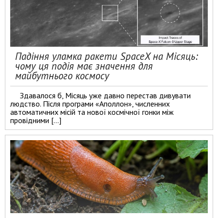
Падіння уламка ракети SpaceX на Місяць:
чому ця подія має значення для
майбутнього космосу
Здавалося б, Місяць уже давно перестав дивувати
людство. Після програми «Аполлон», численних
автоматичних місій та нової космічної гонки між
провідними […]