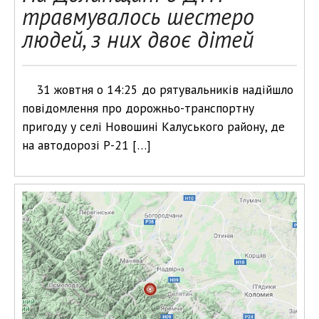
травмувалось шестеро
людей, з них двоє дітей
31 жовтня о 14:25 до рятувальників надійшло
повідомлення про дорожньо-транспортну
пригоду у селі Новошині Калуського району, де
на автодорозі Р-21 […]