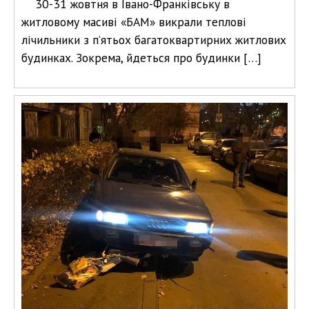
30-31 жовтня в Івано-Франківську в
житловому масиві «БАМ» викрали теплові
лічильники з п’ятьох багатоквартирних житлових
будинках. Зокрема, йдеться про будинки […]