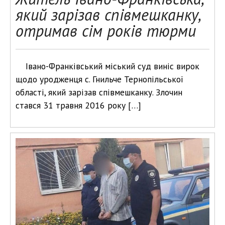
який зарізав співмешканку,
отримав сім років тюрми
Івано-Франківський міський суд виніс вирок
щодо уродженця с. Гнильче Тернопільської
області, який зарізав співмешканку. Злочин
стався 31 травня 2016 року […]