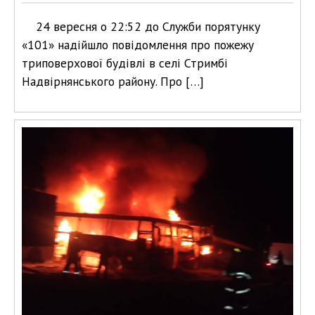
24 вересня о 22:52 до Служби порятунку
«101» надійшло повідомлення про пожежу
триповерхової будівлі в селі Стримбі
Надвірнянського району. Про […]