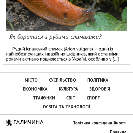
Як боротися з рудими слимаками?
Рудий іспанський слимак (Arion vulgaris) — один із
найнебезпечніших інвазійних шкідників, який останніми
роками активно поширюється в Україні, особливо у […]
МІСТО
СУСПІЛЬСТВО
ПОЛІТИКА
ЕКОНОМІКА
КУЛЬТУРА
ЗДОРОВ’Я
ТРАФУНКИ
СВІТ
СПОРТ
ОСВІТА ТА ТЕХНОЛОГІЇ
ГАЛИЧИНА
Політика конфіденційності
Правила