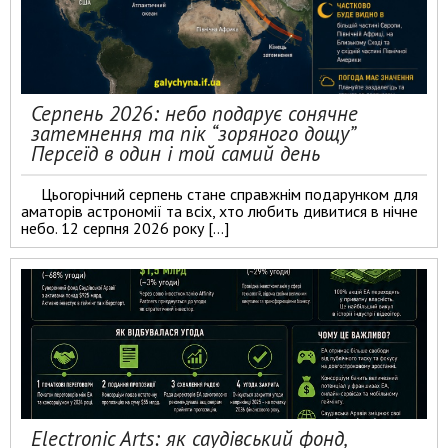
Серпень 2026: небо подарує сонячне
затемнення та пік “зоряного дощу”
Персеїд в один і той самий день
Цьогорічний серпень стане справжнім подарунком для
аматорів астрономії та всіх, хто любить дивитися в нічне
небо. 12 серпня 2026 року […]
Electronic Arts: як саудівський фонд,