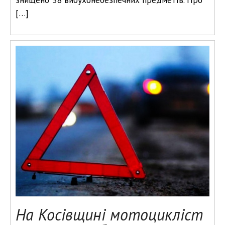
[…]
На Косівщині мотоцикліст