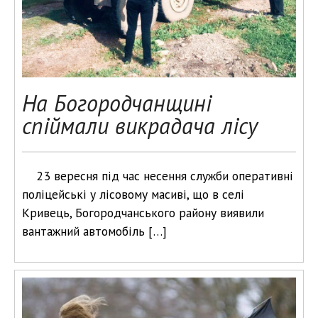
На Богородчанщині
спіймали викрадача лісу
23 вересня під час несення служби оперативні
поліцейські у лісовому масиві, що в селі
Кривець, Богородчанського району виявили
вантажний автомобіль […]