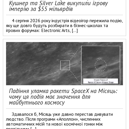
Кушнер та Silver Lake викупили ігрову
імперію за $55 мільярдів
4 серпня 2026 року індустрія відеоігор пережила подію,
яку ще довго будуть розбирати в бізнес-школах та
ігрових форумах: Electronic Arts, […]
Падіння уламка ракети SpaceX на Місяць:
чому ця подія має значення для
майбутнього космосу
Здавалося б, Місяць уже давно перестав дивувати
людство. Після програми «Аполлон», численних
автоматичних місій та нової космічної гонки між
провідними […]