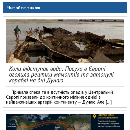
Читайте також
Коли відступає вода: Посуха в Європі
оголила рештки мамонтів та затонулі
кораблі на дні Дунаю
Тривала спека та відсутність опадів у Центральній
Європі призвели до критичного міління однієї з
найважливіших артерій континенту — Дунаю. Але […]