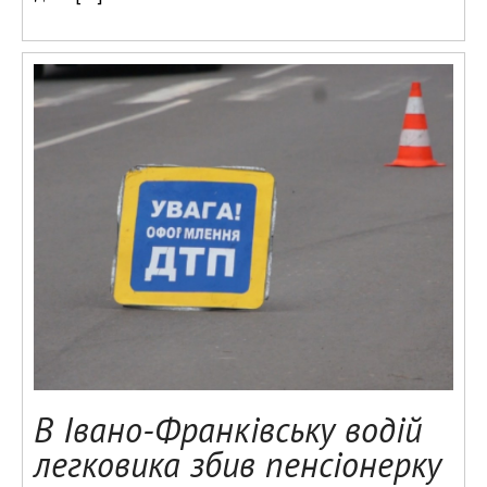
В Івано-Франківську водій
легковика збив пенсіонерку