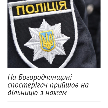
На Богородчанщині
спостерігач прийшов на
дільницю з ножем