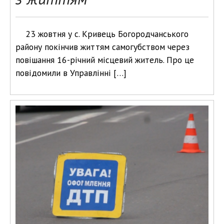
23 жовтня у с. Кривець Богородчанського
району покінчив життям самогубством через
повішання 16-річний місцевий житель. Про це
повідомили в Управлінні […]