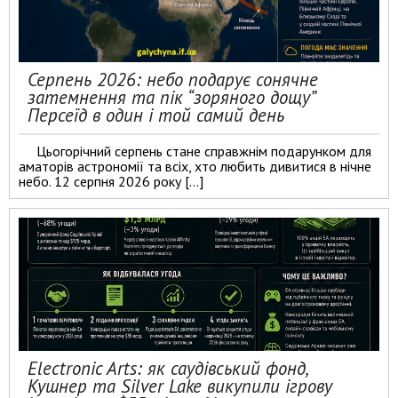
Серпень 2026: небо подарує сонячне
затемнення та пік “зоряного дощу”
Персеїд в один і той самий день
Цьогорічний серпень стане справжнім подарунком для
аматорів астрономії та всіх, хто любить дивитися в нічне
небо. 12 серпня 2026 року […]
Electronic Arts: як саудівський фонд,
Кушнер та Silver Lake викупили ігрову