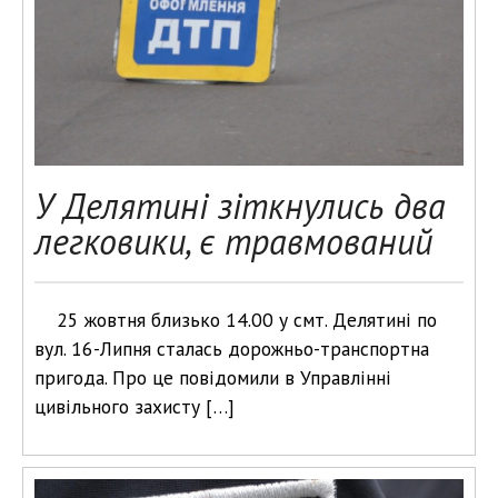
У Делятині зіткнулись два
легковики, є травмований
25 жовтня близько 14.00 у смт. Делятині по
вул. 16-Липня сталась дорожньо-транспортна
пригода. Про це повідомили в Управлінні
цивільного захисту […]