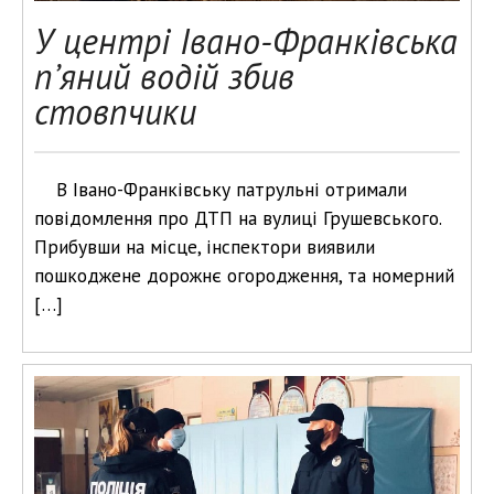
У центрі Івано-Франківська
п’яний водій збив
стовпчики
В Івано-Франківську патрульні отримали
повідомлення про ДТП на вулиці Грушевського.
Прибувши на місце, інспектори виявили
пошкоджене дорожнє огородження, та номерний
[…]