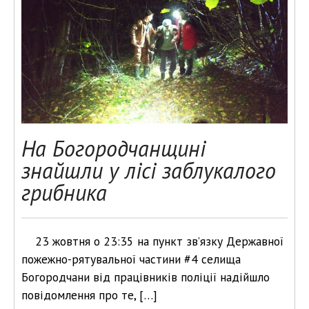
На Богородчанщині
знайшли у лісі заблукалого
грибника
23 жовтня о 23:35 на пункт зв’язку Державної
пожежно-рятувальної частини #4 селища
Богородчани від працівників поліції надійшло
повідомлення про те, […]