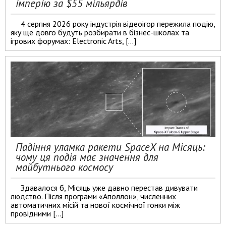
імперію за $55 мільярдів
4 серпня 2026 року індустрія відеоігор пережила подію,
яку ще довго будуть розбирати в бізнес-школах та
ігрових форумах: Electronic Arts, […]
Падіння уламка ракети SpaceX на Місяць:
чому ця подія має значення для
майбутнього космосу
Здавалося б, Місяць уже давно перестав дивувати
людство. Після програми «Аполлон», численних
автоматичних місій та нової космічної гонки між
провідними […]