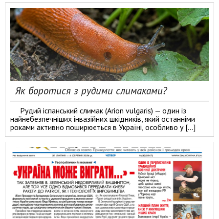
Як боротися з рудими слимаками?
Рудий іспанський слимак (Arion vulgaris) — один із
найнебезпечніших інвазійних шкідників, який останніми
роками активно поширюється в Україні, особливо у […]