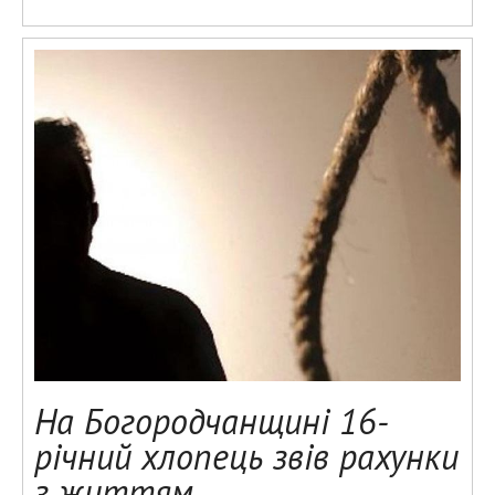
На Богородчанщині 16-
річний хлопець звів рахунки
з життям