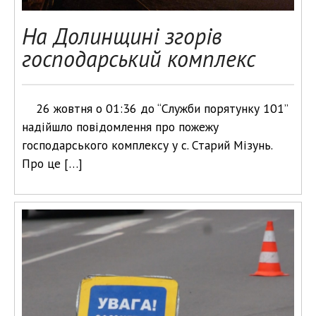
На Долинщині згорів
господарський комплекс
26 жовтня о 01:36 до “Служби порятунку 101”
надійшло повідомлення про пожежу
господарського комплексу у с. Старий Мізунь.
Про це […]