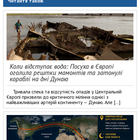
Читайте також
Коли відступає вода: Посуха в Європі
оголила рештки мамонтів та затонулі
кораблі на дні Дунаю
Тривала спека та відсутність опадів у Центральній
Європі призвели до критичного міління однієї з
найважливіших артерій континенту — Дунаю. Але […]