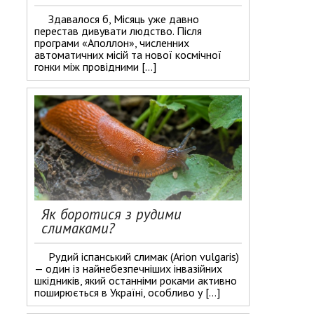
Здавалося б, Місяць уже давно
перестав дивувати людство. Після
програми «Аполлон», численних
автоматичних місій та нової космічної
гонки між провідними […]
Як боротися з рудими
слимаками?
Рудий іспанський слимак (Arion vulgaris)
— один із найнебезпечніших інвазійних
шкідників, який останніми роками активно
поширюється в Україні, особливо у […]