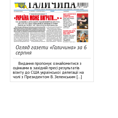
Огляд газети «Галичина» за 6
серпня
Видання пропонує ознайомитися з
оцінками в західній пресі результатів
візиту до США української делегації на
чолі з Президентом В. Зеленським […]