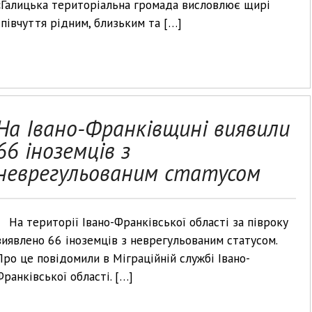
«Галицька територіальна громада висловлює щирі
співчуття рідним, близьким та […]
На Івано-Франківщині виявили
66 іноземців з
неврегульованим статусом
На території Івано-Франківської області за півроку
виявлено 66 іноземців з неврегульованим статусом.
Про це повідомили в Міграційній службі Івано-
Франківської області. […]