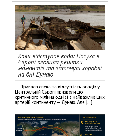
Коли відступає вода: Посуха в
Європі оголила рештки
мамонтів та затонулі кораблі
на дні Дунаю
Тривала спека та відсутність опадів у
Центральній Європі призвели до
критичного міління однієї з найважливіших
артерій континенту — Дунаю. Але […]