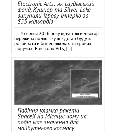
Electronic Arts: як саудівський
фонд, Кушнер та Silver Lake
викупили ігрову імперію за
$55 мільярдів
4 серпня 2026 року індустрія відеоігор
пережила подію, яку ще довго будуть
розбирати в бізнес-школах та ігрових
форумах: Electronic Arts, […]
Падіння уламка ракети
SpaceX на Місяць: чому ця
подія має значення для
майбутнього космосу