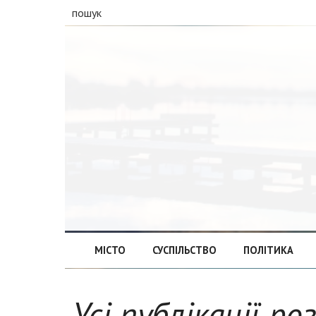
пошук
МІСТО
СУСПІЛЬСТВО
ПОЛІТИКА
Усі публікації ро