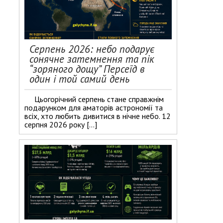
Серпень 2026: небо подарує
сонячне затемнення та пік
“зоряного дощу” Персеїд в
один і той самий день
Цьогорічний серпень стане справжнім
подарунком для аматорів астрономії та
всіх, хто любить дивитися в нічне небо. 12
серпня 2026 року […]