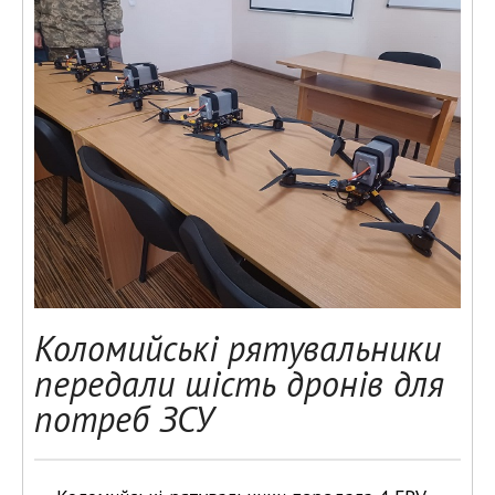
Коломийські рятувальники
передали шість дронів для
потреб ЗСУ