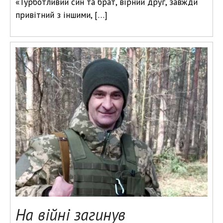
«Турботливий син та брат, вірний друг, завжди
привітний з іншими, […]
На війні загинув