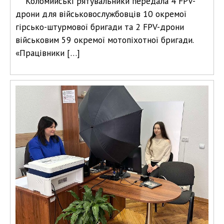
Коломийські рятувальники передала 4 FPV-
дрони для військовослужбовців 10 окремої
гірсько-штурмової бригади та 2 FPV-дрони
військовим 59 окремої мотопіхотної бригади.
«Працівники […]