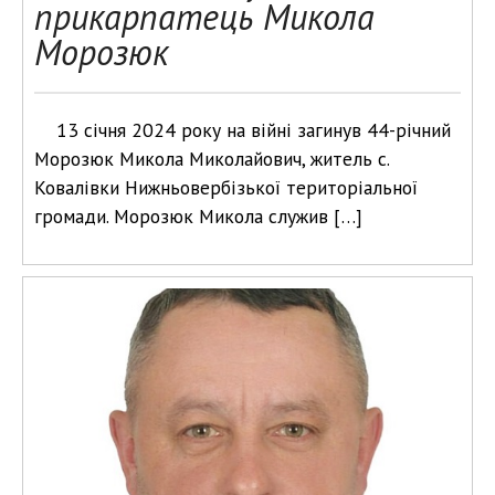
прикарпатець Микола
Морозюк
13 січня 2024 року на війні загинув 44-річний
Морозюк Микола Миколайович, житель с.
Ковалівки Нижньовербізької територіальної
громади. Морозюк Микола служив […]