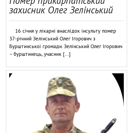
Помер прикарпатський
захисник Олег Зелінський
16 січня у лікарні внаслідок інсульту помер
37-річний Зелінський Олег Ігорович з
Бурштинської громади. Зелінський Олег Ігорович
– бурштинець, учасник […]