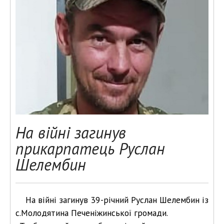
На війні загинув
прикарпатець Руслан
Шелембин
На війні загинув 39-річний Руслан Шелембин із
с.Молодятина Печеніжинської громади.