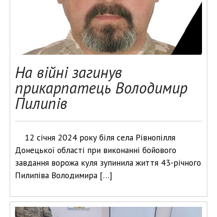
На війні загинув
прикарпатець Володимир
Пилипів
12 січня 2024 року біля села Рівнопілля
Донецької області при виконанні бойового
завдання ворожа куля зупинила життя 43-річного
Пилипіва Володимира […]