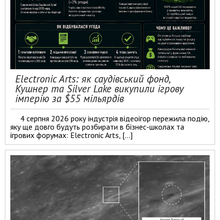
Electronic Arts: як саудівський фонд,
Кушнер та Silver Lake викупили ігрову
імперію за $55 мільярдів
4 серпня 2026 року індустрія відеоігор пережила подію,
яку ще довго будуть розбирати в бізнес-школах та
ігрових форумах: Electronic Arts, […]