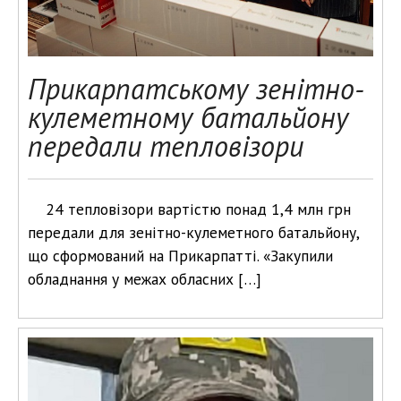
Прикарпатському зенітно-
кулеметному батальйону
передали тепловізори
24 тепловізори вартістю понад 1,4 млн грн
передали для зенітно-кулеметного батальйону,
що сформований на Прикарпатті. «Закупили
обладнання у межах обласних […]