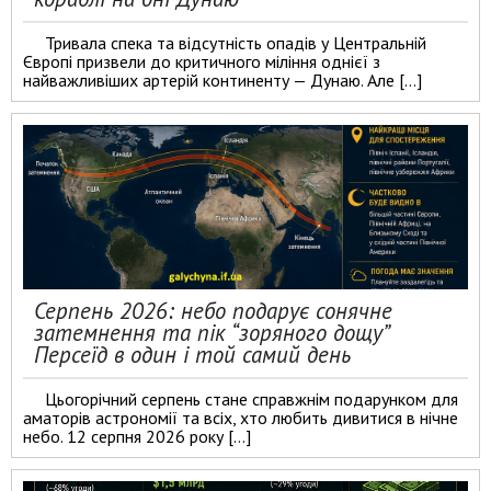
Тривала спека та відсутність опадів у Центральній
Європі призвели до критичного міління однієї з
найважливіших артерій континенту — Дунаю. Але […]
Серпень 2026: небо подарує сонячне
затемнення та пік “зоряного дощу”
Персеїд в один і той самий день
Цьогорічний серпень стане справжнім подарунком для
аматорів астрономії та всіх, хто любить дивитися в нічне
небо. 12 серпня 2026 року […]