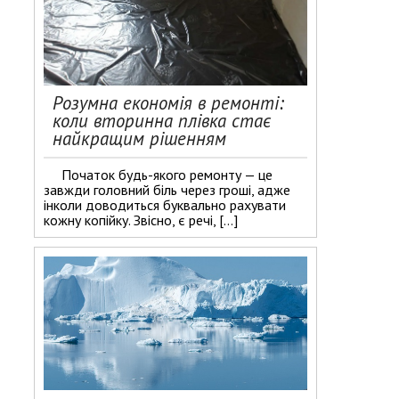
Розумна економія в ремонті:
коли вторинна плівка стає
найкращим рішенням
Початок будь-якого ремонту — це
завжди головний біль через гроші, адже
інколи доводиться буквально рахувати
кожну копійку. Звісно, є речі, […]