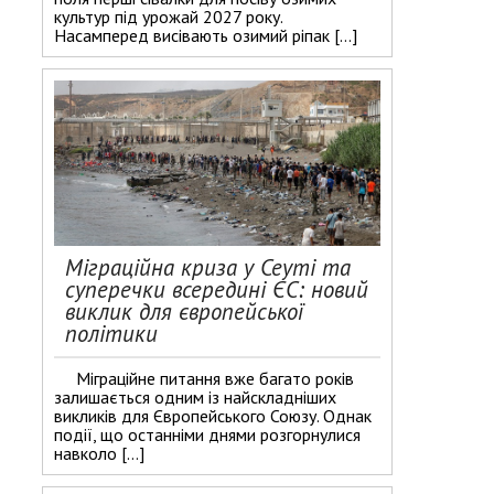
культур під урожай 2027 року.
Насамперед висівають озимий ріпак […]
Міграційна криза у Сеуті та
суперечки всередині ЄС: новий
виклик для європейської
політики
Міграційне питання вже багато років
залишається одним із найскладніших
викликів для Європейського Союзу. Однак
події, що останніми днями розгорнулися
навколо […]