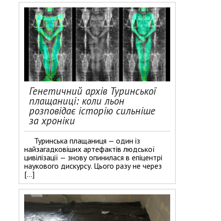
Генетичний архів Туринської
плащаниці: коли льон
розповідає історію сильніше
за хроніки
Туринська плащаниця — один із
найзагадковіших артефактів людської
цивілізації — знову опинилася в епіцентрі
наукового дискурсу. Цього разу не через
[…]