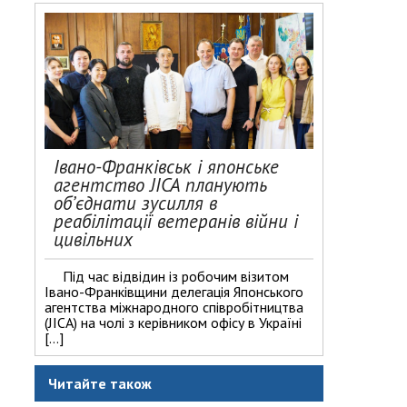
Івано-Франківськ і японське
агентство JICA планують
об’єднати зусилля в
реабілітації ветеранів війни і
цивільних
Під час відвідин із робочим візитом
Івано-Франківщини делегація Японського
агентства міжнародного співробітництва
(JICA) на чолі з керівником офісу в Україні
[…]
Читайте також