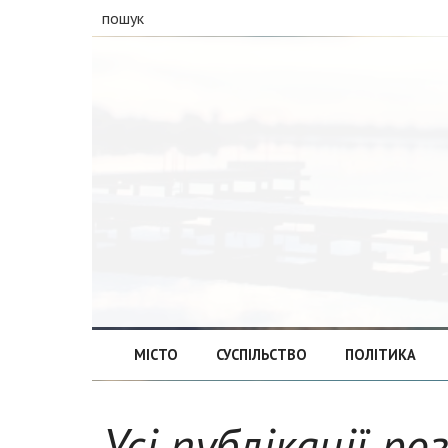
пошук
МІСТО
СУСПІЛЬСТВО
ПОЛІТИКА
Усі публікації ро