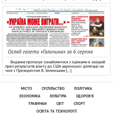
Огляд газети «Галичина» за 6 серпня
Видання пропонує ознайомитися з оцінками в західній
пресі результатів візиту до США української делегації на
чолі з Президентом В. Зеленським […]
МІСТО
СУСПІЛЬСТВО
ПОЛІТИКА
ЕКОНОМІКА
КУЛЬТУРА
ЗДОРОВ’Я
ТРАФУНКИ
СВІТ
СПОРТ
ОСВІТА ТА ТЕХНОЛОГІЇ