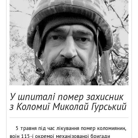
У шпиталі помер захисник
з Коломиї Миколай Гурський
5 травня під час лікування помер коломиянин,
воїн 115-ї окремої механізованої бригади