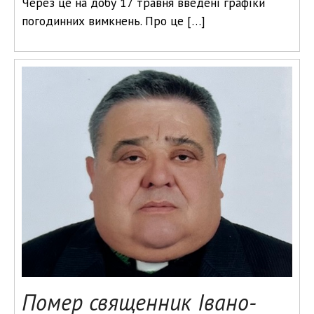
Через це на добу 17 травня введені графіки
погодинних вимкнень. Про це […]
Помер священник Івано-