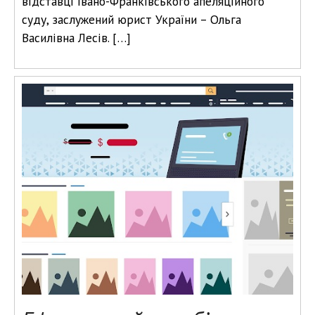
відставці Івано-Франківського апеляційного
суду, заслужений юрист України – Ольга
Василівна Лесів. […]