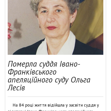
Померла суддя Івано-
Франківського
апеляційного суду Ольга
Лесів
На 84 році життя відійшла у засвіти суддя у