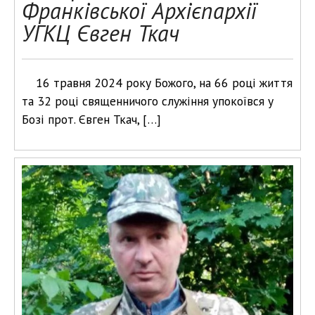
Франківської Архієпархії
УГКЦ Євген Ткач
16 травня 2024 року Божого, на 66 році життя
та 32 році священничого служіння упокоївся у
Бозі прот. Євген Ткач, […]