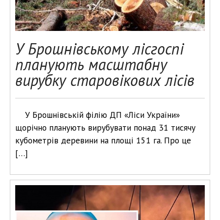
У Брошнівському лісгоспі
планують масштабну
вирубку старовікових лісів
У Брошнівській філію ДП «Ліси України»
щорічно планують вирубувати понад 31 тисячу
кубометрів деревини на площі 151 га. Про це
[…]