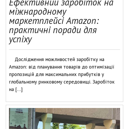
Ефективний заробіток на
міжнародному
маркетплейсі Amazon:
практичні поради для
успіху
Дослідження можливостей заробітку на
Amazon: від планування товарів до оптимізації
пропозицій для максимальних прибутків у
глобальному ринковому середовищі. Заробіток
на […]