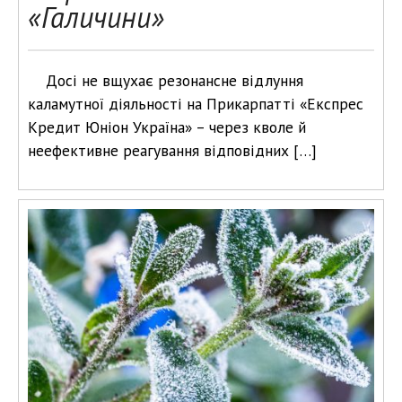
«Галичини»
Досі не вщухає резонансне відлуння
каламутної діяльності на Прикарпатті «Експрес
Кредит Юніон Україна» – через кволе й
неефективне реагування відповідних […]