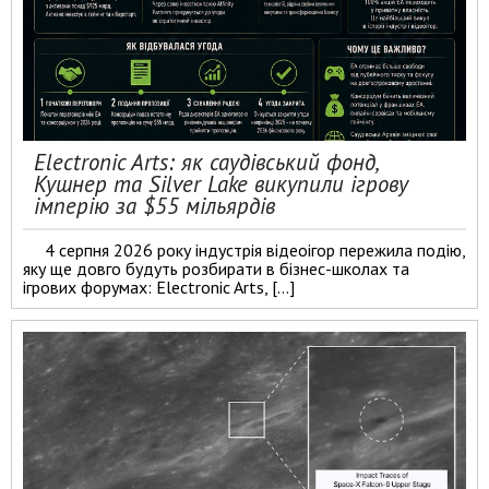
Electronic Arts: як саудівський фонд,
Кушнер та Silver Lake викупили ігрову
імперію за $55 мільярдів
4 серпня 2026 року індустрія відеоігор пережила подію,
яку ще довго будуть розбирати в бізнес-школах та
ігрових форумах: Electronic Arts, […]