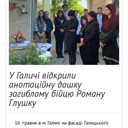
У Галичі відкрили
анотаційну дошку
загиблому бійцю Роману
Глушку
16 травня в м. Галичі на фасаді Галицького