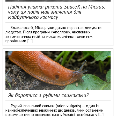
Падіння уламка ракети SpaceX на Місяць:
чому ця подія має значення для
майбутнього космосу
Здавалося б, Місяць уже давно перестав дивувати
людство. Після програми «Аполлон», численних
автоматичних місій та нової космічної гонки між
провідними […]
Як боротися з рудими слимаками?
Рудий іспанський слимак (Arion vulgaris) — один із
найнебезпечніших інвазійних шкідників, який останніми
роками активно поширюється в Україні, особливо у […]