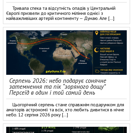
Тривала спека та відсутність опадів у Центральній
Європі призвели до критичного міління однієї з
найважливіших артерій континенту — Дунаю. Але […]
Серпень 2026: небо подарує сонячне
затемнення та пік “зоряного дощу”
Персеїд в один і той самий день
Цьогорічний серпень стане справжнім подарунком для
аматорів астрономії та всіх, хто любить дивитися в нічне
небо. 12 серпня 2026 року […]