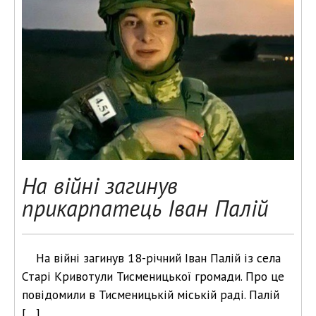
На війні загинув
прикарпатець Іван Палій
На війні загинув 18-річний Іван Палій із села
Старі Кривотули Тисменицької громади. Про це
повідомили в Тисменицькій міській раді. Палій
[…]