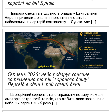
кораблі на дні Дунаю
Тривала спека та відсутність опадів у Центральній
Європі призвели до критичного міління однієї з
найважливіших артерій континенту — Дунаю. Але […]
Серпень 2026: небо подарує сонячне
затемнення та пік “зоряного дощу”
Персеїд в один і той самий день
Цьогорічний серпень стане справжнім подарунком для
аматорів астрономії та всіх, хто любить дивитися в нічне
небо. 12 серпня 2026 року […]