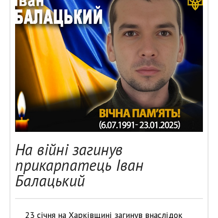
На війні загинув
прикарпатець Іван
Балацький
23 січня на Харківщині загинув внаслідок