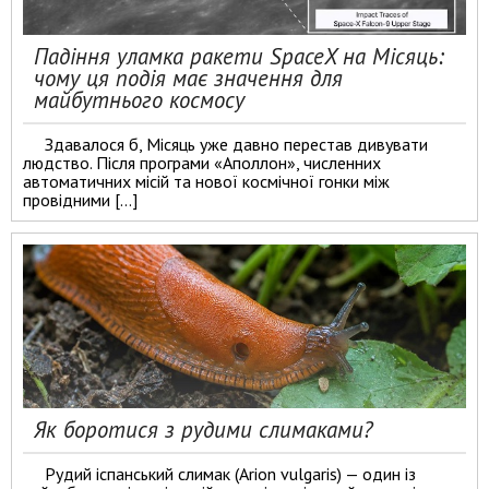
Падіння уламка ракети SpaceX на Місяць:
чому ця подія має значення для
майбутнього космосу
Здавалося б, Місяць уже давно перестав дивувати
людство. Після програми «Аполлон», численних
автоматичних місій та нової космічної гонки між
провідними […]
Як боротися з рудими слимаками?
Рудий іспанський слимак (Arion vulgaris) — один із