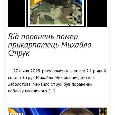
Від поранень помер
прикарпатець Михайло
Струк
27 січня 2025 року помер у шпиталі 24-річний
солдат Струк Михайло Михайлович, житель
Заболотова. Михайло Струк був поранений
поблизу населеного […]