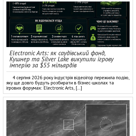
Electronic Arts: як саудівський фонд,
Кушнер та Silver Lake викупили ігрову
імперію за $55 мільярдів
4 серпня 2026 року індустрія відеоігор пережила подію,
яку ще довго будуть розбирати в бізнес-школах та
ігрових форумах: Electronic Arts, […]