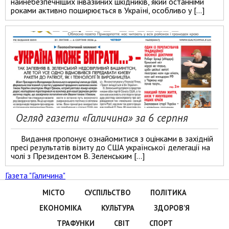
найнебезпечніших інвазійних шкідників, який останніми
роками активно поширюється в Україні, особливо у […]
Огляд газети «Галичина» за 6 серпня
Видання пропонує ознайомитися з оцінками в західній
пресі результатів візиту до США української делегації на
чолі з Президентом В. Зеленським […]
Газета "Галичина"
МІСТО
СУСПІЛЬСТВО
ПОЛІТИКА
ЕКОНОМІКА
КУЛЬТУРА
ЗДОРОВ’Я
ТРАФУНКИ
СВІТ
СПОРТ