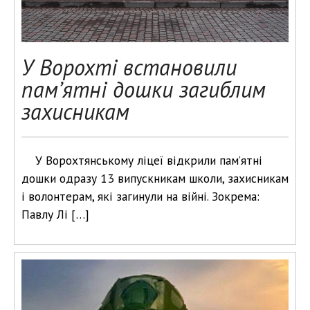
У Ворохті встановили
пам’ятні дошки загиблим
захисникам
У Ворохтянському ліцеї відкрили пам’ятні
дошки одразу 13 випускникам школи, захисникам
і волонтерам, які загинули на війні. Зокрема:
Павлу Лі […]