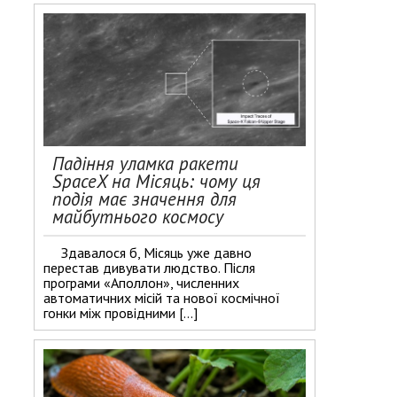
Падіння уламка ракети
SpaceX на Місяць: чому ця
подія має значення для
майбутнього космосу
Здавалося б, Місяць уже давно
перестав дивувати людство. Після
програми «Аполлон», численних
автоматичних місій та нової космічної
гонки між провідними […]