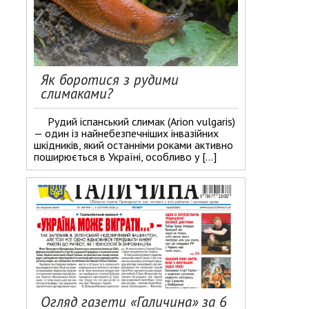
Як боротися з рудими
слимаками?
Рудий іспанський слимак (Arion vulgaris)
— один із найнебезпечніших інвазійних
шкідників, який останніми роками активно
поширюється в Україні, особливо у […]
Огляд газети «Галичина» за 6