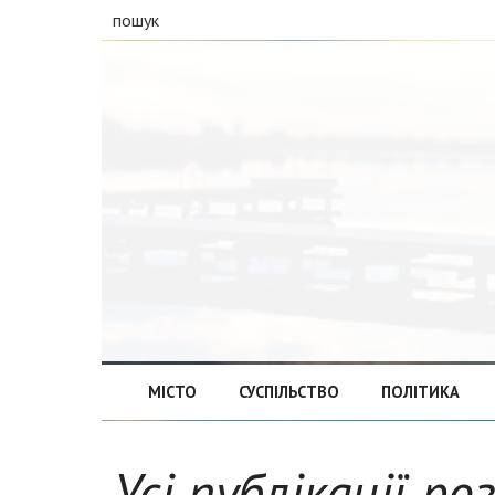
пошук
МІСТО
СУСПІЛЬСТВО
ПОЛІТИКА
Усі публікації ро