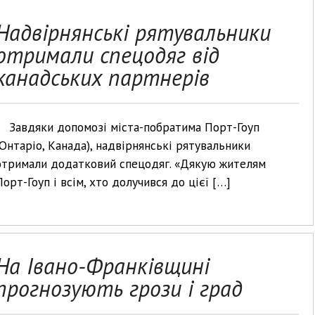
Надвірнянські рятувальники
отримали спецодяг від
канадських партнерів
Завдяки допомозі міста-побратима Порт-Гоуп
(Онтаріо, Канада), надвірнянські рятувальники
отримали додатковий спецодяг. «Дякую жителям
Порт-Гоуп і всім, хто долучився до цієї […]
На Івано-Франківщині
прогнозують грози і град