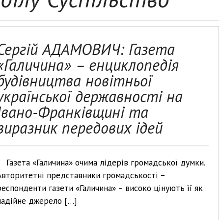
Сергій АДАМОВИЧ: Газета
«Галичина» – енциклопедія
будівництва новітньої
української державності на
Івано-Франківщині та
виразник передових ідей
Газета «Галичина» очима лідерів громадської думки.
Авторитетні представники громадськості –
респонденти газети «Галичина» – високо цінують її як
надійне джерело […]