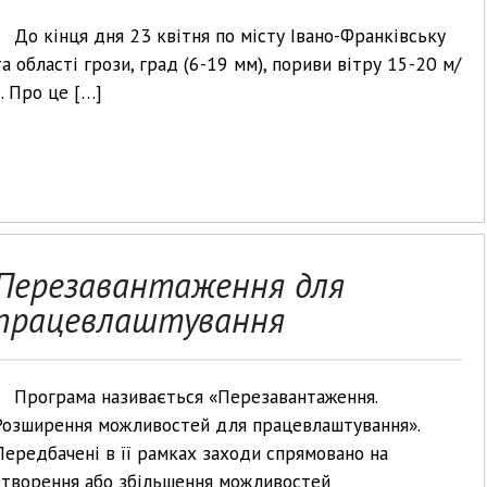
До кінця дня 23 квітня по місту Івано-Франківську
та області грози, град (6-19 мм), пориви вітру 15-20 м/
с. Про це […]
Перезавантаження для
працевлаштування
Програма називається «Перезавантаження.
Розширення можливостей для працевлаштування».
Передбачені в її рамках заходи спрямовано на
створення або збільшення можливостей