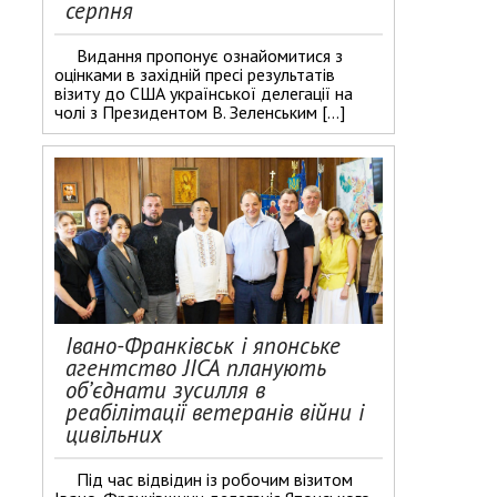
серпня
Видання пропонує ознайомитися з
оцінками в західній пресі результатів
візиту до США української делегації на
чолі з Президентом В. Зеленським […]
Івано-Франківськ і японське
агентство JICA планують
об’єднати зусилля в
реабілітації ветеранів війни і
цивільних
Під час відвідин із робочим візитом