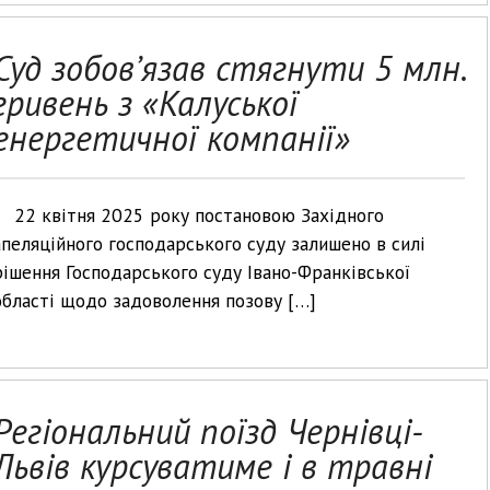
Суд зобов’язав стягнути 5 млн.
гривень з «Калуської
енергетичної компанії»
22 квітня 2025 року постановою Західного
апеляційного господарського суду залишено в силі
рішення Господарського суду Івано-Франківської
області щодо задоволення позову […]
Регіональний поїзд Чернівці-
Львів курсуватиме і в травні