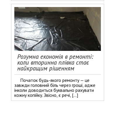
Розумна економія в ремонті:
коли вторинна плівка стає
найкращим рішенням
Початок будь-якого ремонту — це
завжди головний біль через гроші, адже
інколи доводиться буквально рахувати
кожну копійку. Звісно, є речі, […]