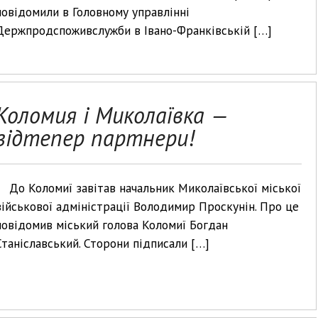
повідомили в Головному управлінні
Держпродспоживслужби в Івано-Франківській […]
Коломия і Миколаївка —
відтепер партнери!
До Коломиї завітав начальник Миколаївської міської
військової адміністрації Володимир Проскунін. Про це
повідомив міський голова Коломиї Богдан
Станіславський. Сторони підписали […]