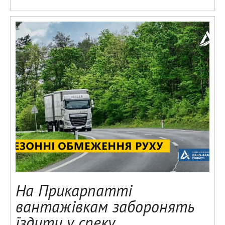
На Прикарпатті
вантажівкам заборонять
їздити у спеку