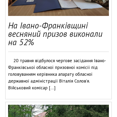
На Івано-Франківщині
весняний призов виконали
на 52%
20 травня відбулося чергове засідання Івано-
Франківської обласної призовної комісії під
головуванням керівника апарату обласної
державної адміністрації Віталія Солов’я.
Військовий комісар […]