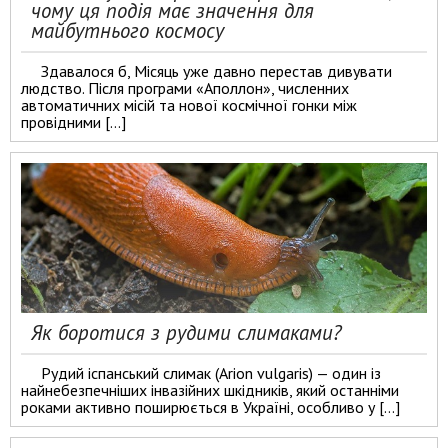
чому ця подія має значення для
майбутнього космосу
Здавалося б, Місяць уже давно перестав дивувати
людство. Після програми «Аполлон», численних
автоматичних місій та нової космічної гонки між
провідними […]
Як боротися з рудими слимаками?
Рудий іспанський слимак (Arion vulgaris) — один із
найнебезпечніших інвазійних шкідників, який останніми
роками активно поширюється в Україні, особливо у […]