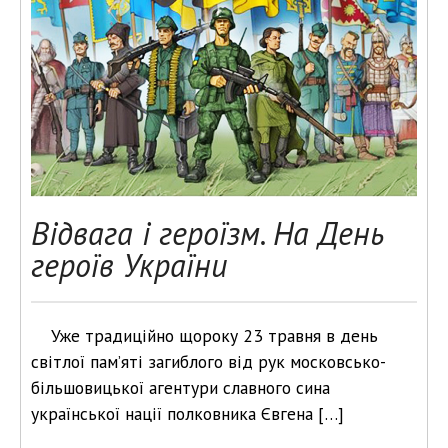
Відвага і героїзм. На День
героїв України
Уже традиційно щороку 23 травня в день
світлої пам’яті загиблого від рук московсько-
більшовицької агентури славного сина
української нації полковника Євгена […]