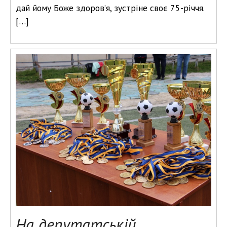
дай йому Боже здоров’я, зустріне своє 75-річчя.
[…]
На депутатській