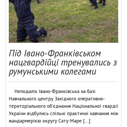
Під Івано-Франківськом
нацгвардійці тренувались з
румунськими колегами
Неподалік Івано-Франківська на базі
Навчального центру Західного оперативно-
територіального об’єднання Національної гвардії
України відбулись спільні практичні навчання між
жандармерією округу Сату-Маре […]