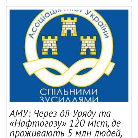
АМУ: Через дії Уряду та
«Нафтогазу» 120 міст, де
проживають 5 млн людей,