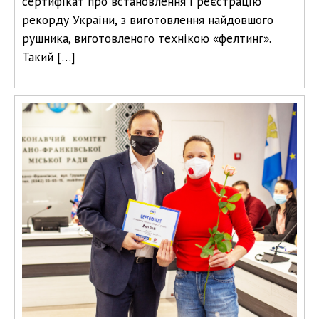
сертифікат про встановлення і реєстрацію
рекорду України, з виготовлення найдовшого
рушника, виготовленого технікою «фелтинг».
Такий […]