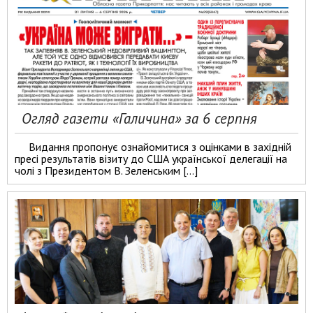
Огляд газети «Галичина» за 6 серпня
Видання пропонує ознайомитися з оцінками в західній
пресі результатів візиту до США української делегації на
чолі з Президентом В. Зеленським […]